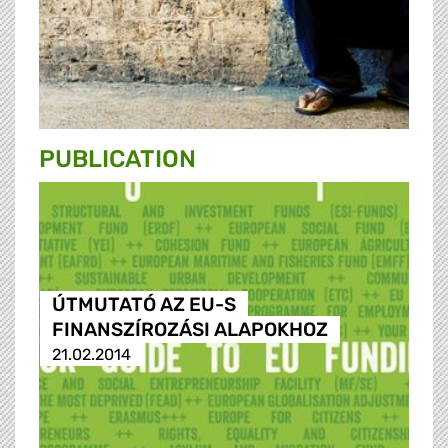
PUBLICATION
ÚTMUTATÓ AZ EU-S
FINANSZÍROZÁSI ALAPOKHOZ
21.02.2014