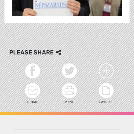
PLEASE SHARE
E-MAIL
PRINT
SAVE PDF