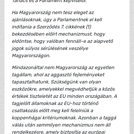
Tanács és a Parlament képviselői.
Ha Magyarország nem tesz eleget az
ajánlásoknak, úgy a Parlamentnek el kell
indítania a Szerződés 7. cikkének (1)
bekezdésében előírt mechanizmust, hogy
eldöntse, hogy valóban fennáll-e az alapvető
jogok súlyos sérülésének veszélye
Magyarországon.
Mindazonáltal nem Magyarország az egyetlen
tagállam, ahol az aggasztó fejleményeket
tapasztalhatunk. Szükségünk van olyan
eszközökre, amelyekkel megvédhetjük a közös
értékek tiszteletét az EU minden országában. A
tagjelölt államoknak az EU-hoz történő
csatlakozás előtt meg kell felelniük a
koppenhágai kritériumoknak. Azonban a taggá
válás után semmilyen mechanizmus nem áll
rendelkezésre, amely biztosítja az európai