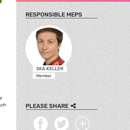
RESPONSIBLE MEPS
SKA KELLER
Member
e
ach
PLEASE SHARE