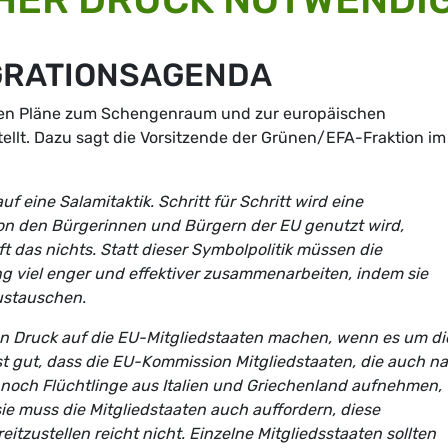
GRATIONSAGENDA
eren Pläne zum Schengenraum und zur europäischen
tellt. Dazu sagt die Vorsitzende der Grünen/EFA-Fraktion im
 eine Salamitaktik. Schritt für Schritt wird eine
von den Bürgerinnen und Bürgern der EU genutzt wird,
t das nichts. Statt dieser Symbolpolitik müssen die
g viel enger und effektiver zusammenarbeiten, indem sie
austauschen.
n Druck auf die EU-Mitgliedstaaten machen, wenn es um di
st gut, dass die EU-Kommission Mitgliedstaaten, die auch n
och Flüchtlinge aus Italien und Griechenland aufnehmen,
sie muss die Mitgliedstaaten auch auffordern, diese
tzustellen reicht nicht. Einzelne Mitgliedsstaaten sollten