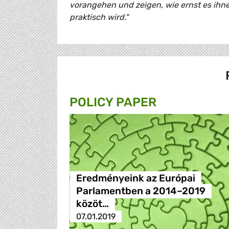
vorangehen und zeigen, wie ernst es ihnen
praktisch wird."
POLICY PAPER
Eredményeink az Európai
Parlamentben a 2014–2019
közöt…
07.01.2019