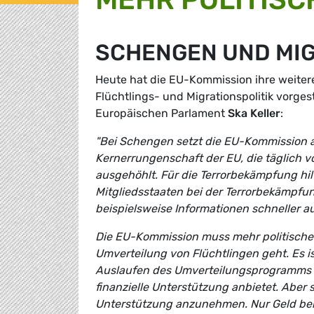
SCHENGEN UND MI
Heute hat die EU-Kommission ihre weit
Flüchtlings- und Migrationspolitik vorges
Europäischen Parlament
Ska Keller
:
"Bei Schengen setzt die EU-Kommission auf
Kernerrungenschaft der EU, die täglich 
ausgehöhlt. Für die Terrorbekämpfung hilf
Mitgliedsstaaten bei der Terrorbekämpfun
beispielsweise Informationen schneller 
Die EU-Kommission muss mehr politische
Umverteilung von Flüchtlingen geht. Es i
Auslaufen des Umverteilungsprogramms n
finanzielle Unterstützung anbietet. Aber 
Unterstützung anzunehmen. Nur Geld berei