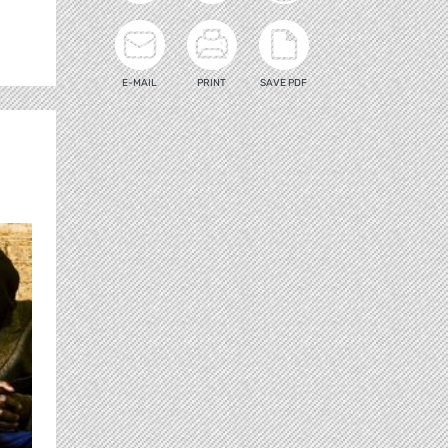
E-MAIL
PRINT
SAVE PDF