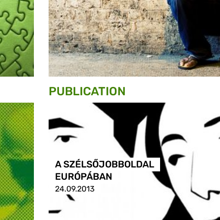
PUBLICATION
A SZÉLSŐJOBBOLDAL
EURÓPÁBAN
24.09.2013