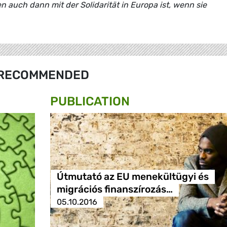
 auch dann mit der Solidarität in Europa ist, wenn sie
RECOMMENDED
PUBLICATION
Útmutató az EU menekültügyi és
migrációs finanszírozás…
05.10.2016