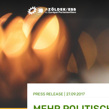
Greens/EFA Home
PRESS RELEASE |
27.09.2017
MEHR POLITISC