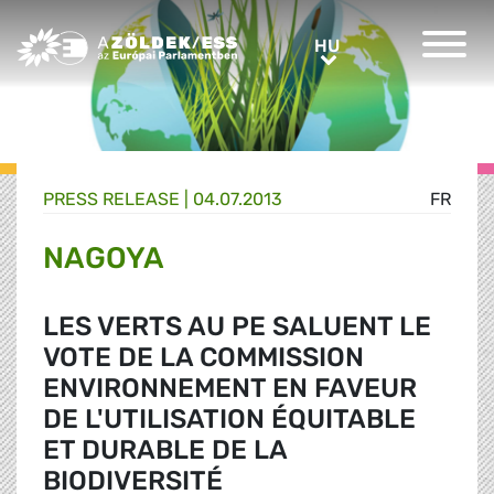
Greens/EFA Home
HU
HU
PRESS RELEASE |
04.07.2013
FR
NAGOYA
LES VERTS AU PE SALUENT LE
VOTE DE LA COMMISSION
ENVIRONNEMENT EN FAVEUR
DE L'UTILISATION ÉQUITABLE
ET DURABLE DE LA
BIODIVERSITÉ