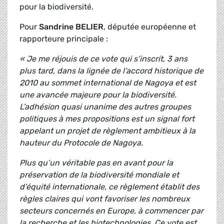
pour la biodiversité.
Pour
Sandrine BELIER
, députée européenne et
rapporteure principale :
« Je me réjouis de ce vote qui s’inscrit, 3 ans
plus tard, dans la lignée de l’accord historique de
2010 au sommet international de Nagoya et est
une avancée majeure pour la biodiversité.
L’adhésion quasi unanime des autres groupes
politiques à mes propositions est un signal fort
appelant un projet de règlement ambitieux à la
hauteur du Protocole de Nagoya.
Plus qu’un véritable pas en avant pour la
préservation de la biodiversité mondiale et
d’équité internationale, ce règlement établit des
règles claires qui vont favoriser les nombreux
secteurs concernés en Europe, à commencer par
la recherche et les biotechnologies. Ce vote est