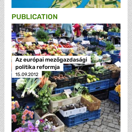
PUBLICATION
Az európai mezőgazdasági
politika reformja
15.09.2012