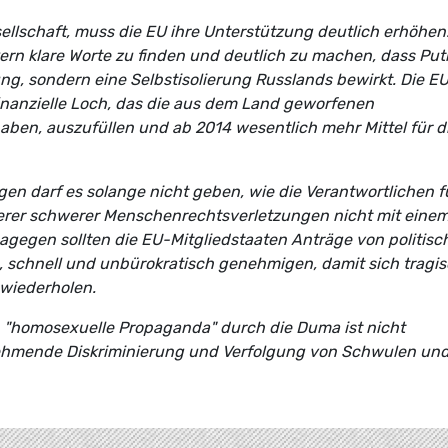
ellschaft, muss die EU ihre Unterstützung deutlich erhöhen
tikern klare Worte zu finden und deutlich zu machen, dass Put
ung, sondern eine Selbstisolierung Russlands bewirkt. Die E
finanzielle Loch, das die aus dem Land geworfenen
ben, auszufüllen und ab 2014 wesentlich mehr Mittel für d
gen darf es solange nicht geben, wie die Verantwortlichen f
erer schwerer Menschenrechtsverletzungen nicht mit eine
Dagegen sollten die EU-Mitgliedstaaten Anträge von politisc
n, schnell und unbürokratisch genehmigen, damit sich tragi
 wiederholen.
"homosexuelle Propaganda" durch die Duma ist nicht
unehmende Diskriminierung und Verfolgung von Schwulen un