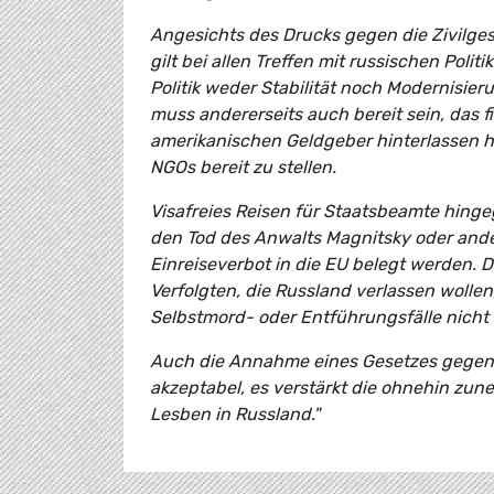
Angesichts des Drucks gegen die Zivilges
gilt bei allen Treffen mit russischen Poli
Politik weder Stabilität noch Modernisier
muss andererseits auch bereit sein, das 
amerikanischen Geldgeber hinterlassen ha
NGOs bereit zu stellen.
Visafreies Reisen für Staatsbeamte hinge
den Tod des Anwalts Magnitsky oder and
Einreiseverbot in die EU belegt werden. 
Verfolgten, die Russland verlassen wolle
Selbstmord- oder Entführungsfälle nicht
Auch die Annahme eines Gesetzes gegen 
akzeptabel, es verstärkt die ohnehin z
Lesben in Russland."