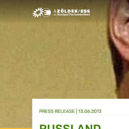
Greens/EFA Home
PRESS RELEASE |
13.06.2013
RUSSLAND