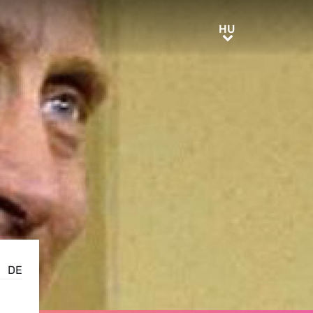
HU
HU
DE