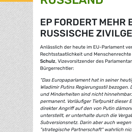
EP FORDERT MEHR
RUSSISCHE ZIVILG
Anlässlich der heute im EU-Parlament v
Rechtsstaatlichkeit und Menschenrechte
Schulz
, Vizevorsitzender des Parlament
Bürgerrechtler:
"Das Europaparlament hat in seiner heuti
Wladimir Putins Regierungsstil bezogen.
und Minderheiten sind nicht hinnehmbar. 
permanent. Vorläufiger Tiefpunkt dieser
direkter Angriff auf den von Putin dämon
unterstellt, er unterhalte durch die Ver
Subversionsnetz. Darin aber auch wegen d
"strategische Partnerschaft" wahrlich ni