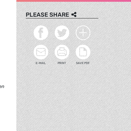
PLEASE SHARE
E-MAIL
PRINT
SAVE PDF
en