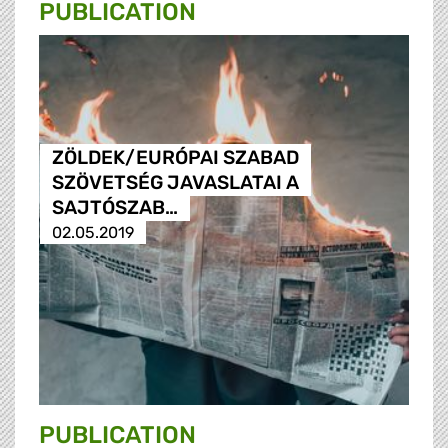
PUBLICATION
ZÖLDEK/EURÓPAI SZABAD
SZÖVETSÉG JAVASLATAI A
SAJTÓSZAB…
02.05.2019
PUBLICATION