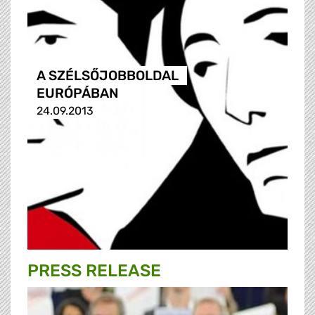
A SZÉLSŐJOBBOLDAL
EURÓPÁBAN
24.09.2013
PRESS RELEASE