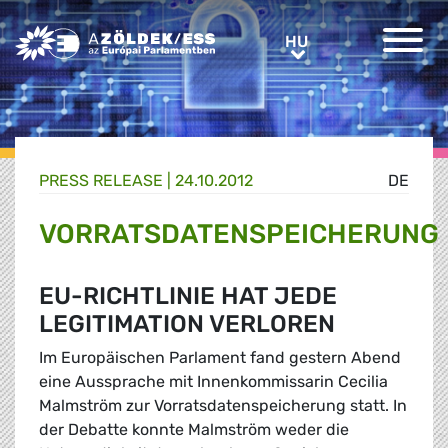
Greens/EFA Home
HU
HU
PRESS RELEASE |
24.10.2012
DE
VORRATSDATENSPEICHERUNG
EU-RICHTLINIE HAT JEDE
LEGITIMATION VERLOREN
Im Europäischen Parlament fand gestern Abend
eine Aussprache mit Innenkommissarin Cecilia
Malmström zur Vorratsdatenspeicherung statt. In
der Debatte konnte Malmström weder die