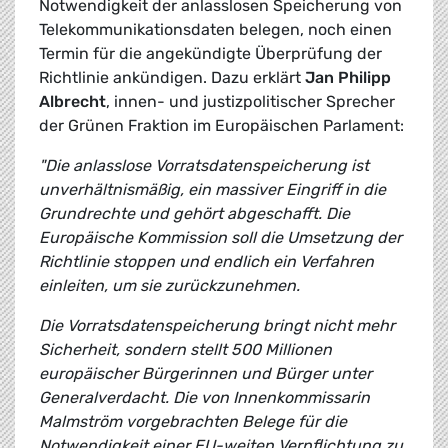
Notwendigkeit der anlasslosen Speicherung von
Telekommunikationsdaten belegen, noch einen
Termin für die angekündigte Überprüfung der
Richtlinie ankündigen. Dazu erklärt
Jan Philipp
Albrecht
, innen- und justizpolitischer Sprecher
der Grünen Fraktion im Europäischen Parlament:
"Die anlasslose Vorratsdatenspeicherung ist
unverhältnismäßig, ein massiver Eingriff in die
Grundrechte und gehört abgeschafft. Die
Europäische Kommission soll die Umsetzung der
Richtlinie stoppen und endlich ein Verfahren
einleiten, um sie zurückzunehmen.
Die Vorratsdatenspeicherung bringt nicht mehr
Sicherheit, sondern stellt 500 Millionen
europäischer Bürgerinnen und Bürger unter
Generalverdacht. Die von Innenkommissarin
Malmström vorgebrachten Belege für die
Notwendigkeit einer EU-weiten Verpflichtung zu