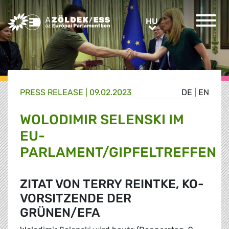
Greens/EFA Home
HU
HU
PRESS RELEASE |
09.02.2023
DE
|
EN
WOLODIMIR SELENSKI IM
EU-
PARLAMENT/GIPFELTREFFEN
ZITAT VON TERRY REINTKE, KO-
VORSITZENDE DER
GRÜNEN/EFA