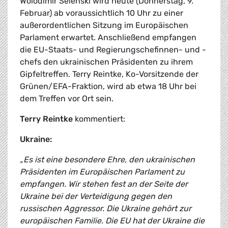
Wolodimir Selenski wird heute (Donnerstag, 9.
Februar) ab voraussichtlich 10 Uhr zu einer
außerordentlichen Sitzung im Europäischen
Parlament erwartet. Anschließend empfangen
die EU-Staats- und Regierungschefinnen- und -
chefs den ukrainischen Präsidenten zu ihrem
Gipfeltreffen. Terry Reintke, Ko-Vorsitzende der
Grünen/EFA-Fraktion, wird ab etwa 18 Uhr bei
dem Treffen vor Ort sein.
Terry Reintke
kommentiert:
Ukraine:
„Es ist eine besondere Ehre, den ukrainischen
Präsidenten im Europäischen Parlament zu
empfangen. Wir stehen fest an der Seite der
Ukraine bei der Verteidigung gegen den
russischen Aggressor. Die Ukraine gehört zur
europäischen Familie. Die EU hat der Ukraine die