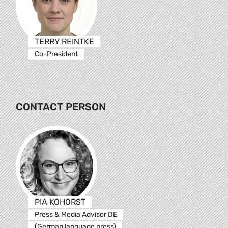
TERRY REINTKE
Co-President
CONTACT PERSON
PIA KOHORST
Press & Media Advisor DE
(German language press)