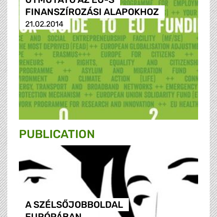
FINANSZÍROZÁSI ALAPOKHOZ
21.02.2014
PUBLICATION
A SZÉLSŐJOBBOLDAL
EURÓPÁBAN