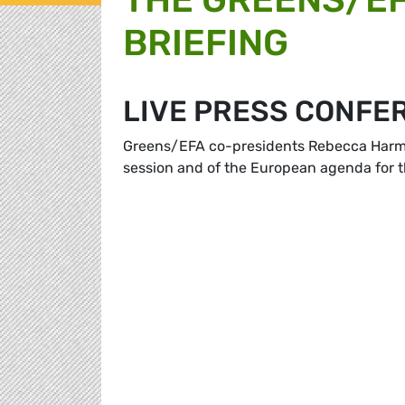
BRIEFING
LIVE PRESS CONFER
Greens/EFA co-presidents Rebecca Harms 
session and of the European agenda for