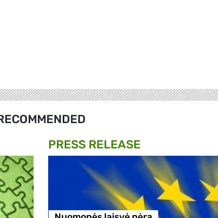
RECOMMENDED
PRESS RELEASE
Nuomonės laisvė nėra