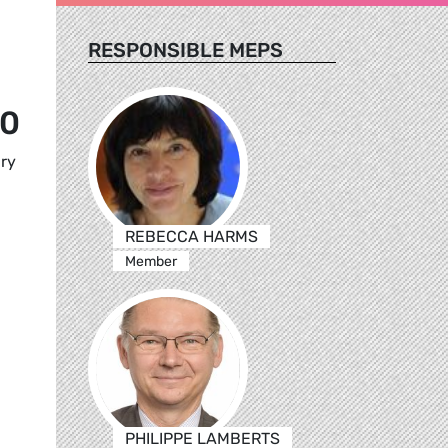
RESPONSIBLE MEPS
50
ary
REBECCA HARMS
Member
PHILIPPE LAMBERTS