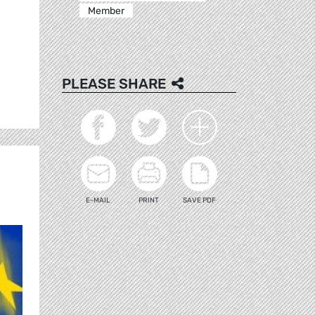
Member
PLEASE SHARE
E-MAIL
PRINT
SAVE PDF