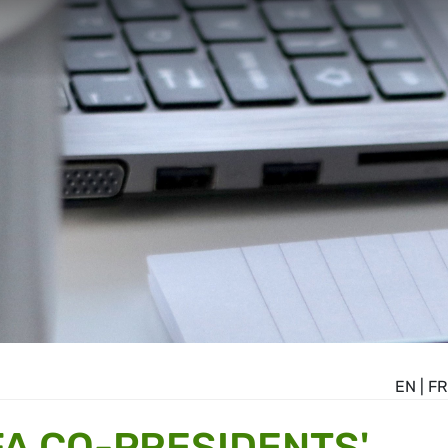
EN
|
FR
A CO-PRESIDENTS'