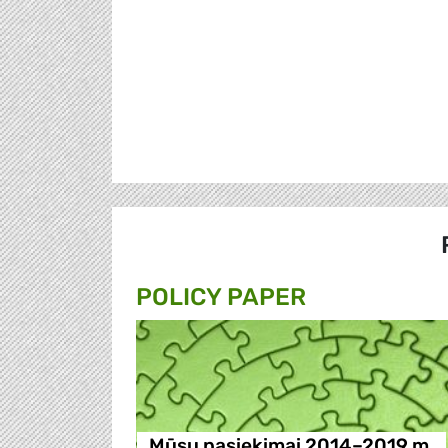
POLICY PAPER
Mūsų pasiekimai 2014–2019 m.