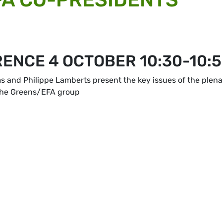
ENCE 4 OCTOBER 10:30-10:
and Philippe Lamberts present the key issues of the plen
 the Greens/EFA group