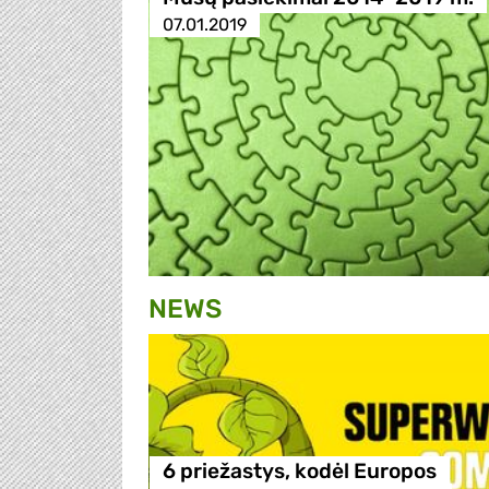
07.01.2019
NEWS
6 priežastys, kodėl Europos