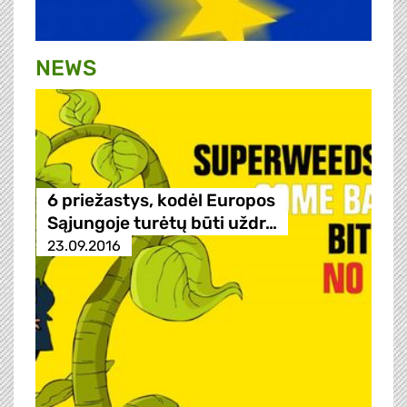
NEWS
6 priežastys, kodėl Europos
Sąjungoje turėtų būti uždr…
23.09.2016