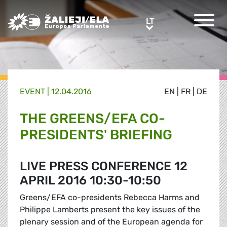
Greens/EFA Home
LT
LT
EVENT |
12.04.2016
EN
|
FR
|
DE
THE GREENS/EFA CO-
PRESIDENTS' BRIEFING
LIVE PRESS CONFERENCE 12
APRIL 2016 10:30-10:50
Greens/EFA co-presidents Rebecca Harms and
Philippe Lamberts present the key issues of the
plenary session and of the European agenda for