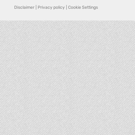
Disclaimer
|
Privacy policy
|
Cookie Settings