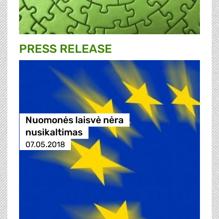
PRESS RELEASE
Nuomonės laisvė nėra
nusikaltimas
07.05.2018