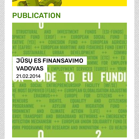
PUBLICATION
JŪSŲ ES FINANSAVIMO
VADOVAS
21.02.2014