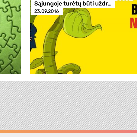
Sąjungoje turėtų būti uždr…
23.09.2016