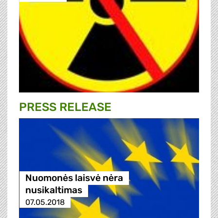
PRESS RELEASE
Nuomonės laisvė nėra
nusikaltimas
07.05.2018