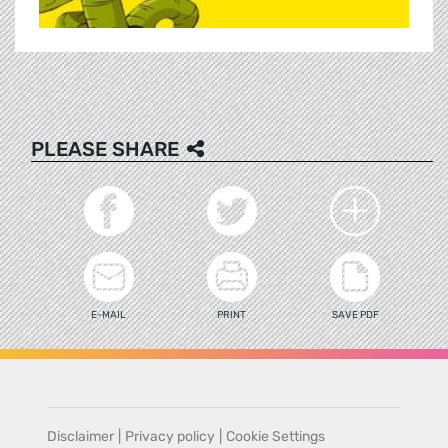
PLEASE SHARE
E-MAIL
PRINT
SAVE PDF
Disclaimer
|
Privacy policy
|
Cookie Settings