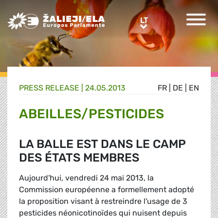
Greens/EFA Home
LT
LT
PRESS RELEASE |
24.05.2013
FR
|
DE
|
EN
ABEILLES/PESTICIDES
LA BALLE EST DANS LE CAMP
DES ÉTATS MEMBRES
Aujourd'hui, vendredi 24 mai 2013, la
Commission européenne a formellement adopté
la proposition visant à restreindre l'usage de 3
pesticides néonicotinoïdes qui nuisent depuis