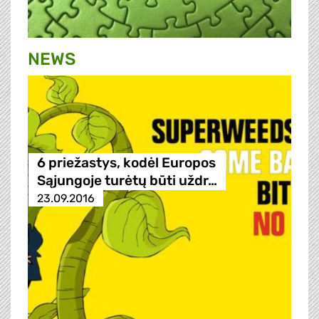
NEWS
6 priežastys, kodėl Europos
Sąjungoje turėtų būti uždr…
23.09.2016