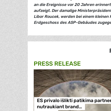
an die Ereignisse vor 20 Jahren erinn
aufzeigt. Der damalige Ministerpräsiden
Libor Roucek, werden bei einem kleinen 
Erdgeschoss des ASP-Gebäudes zugegen
PRESS RELEASE
ES privalo išlikti patikima partne
nutraukiant brand…