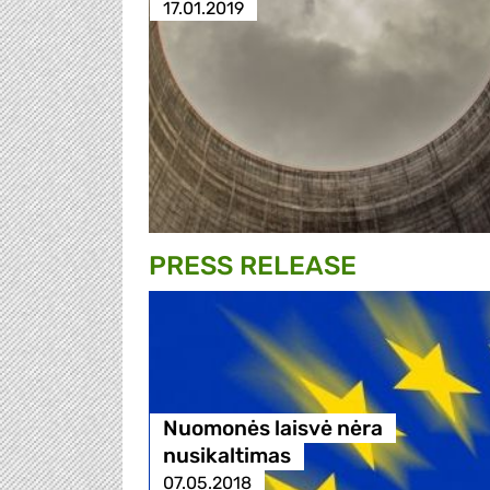
17.01.2019
PRESS RELEASE
Nuomonės laisvė nėra
nusikaltimas
07.05.2018