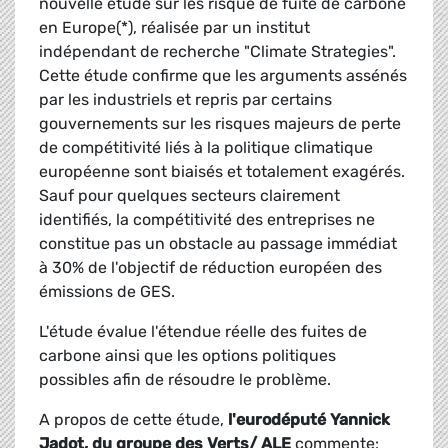
nouvelle étude sur les risque de fuite de carbone
en Europe(*), réalisée par un institut
indépendant de recherche "Climate Strategies".
Cette étude confirme que les arguments assénés
par les industriels et repris par certains
gouvernements sur les risques majeurs de perte
de compétitivité liés à la politique climatique
européenne sont biaisés et totalement exagérés.
Sauf pour quelques secteurs clairement
identifiés, la compétitivité des entreprises ne
constitue pas un obstacle au passage immédiat
à 30% de l'objectif de réduction européen des
émissions de GES.
L'étude évalue l'étendue réelle des fuites de
carbone ainsi que les options politiques
possibles afin de résoudre le problème.
A propos de cette étude,
l'eurodéputé Yannick
Jadot, du groupe des Verts/ ALE
commente: