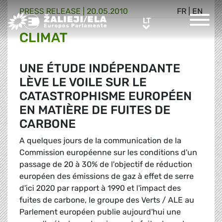
PRESS RELEASE |
20.05.2010
FR
|
EN
Greens/EFA Home
LT
LT
CLIMAT
UNE ÉTUDE INDÉPENDANTE
LÈVE LE VOILE SUR LE
CATASTROPHISME EUROPÉEN
EN MATIÈRE DE FUITES DE
CARBONE
A quelques jours de la communication de la
Commission européenne sur les conditions d'un
passage de 20 à 30% de l'objectif de réduction
européen des émissions de gaz à effet de serre
d'ici 2020 par rapport à 1990 et l'impact des
fuites de carbone, le groupe des Verts / ALE au
Parlement européen publie aujourd'hui une