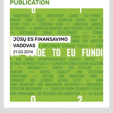
PUBLICATION
JŪSŲ ES FINANSAVIMO
VADOVAS
21.02.2014