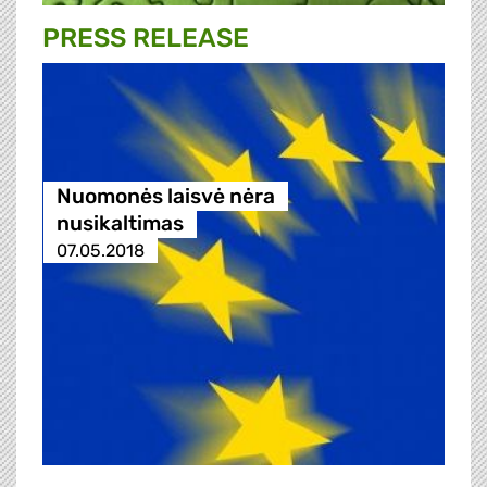
PRESS RELEASE
Nuomonės laisvė nėra
nusikaltimas
07.05.2018