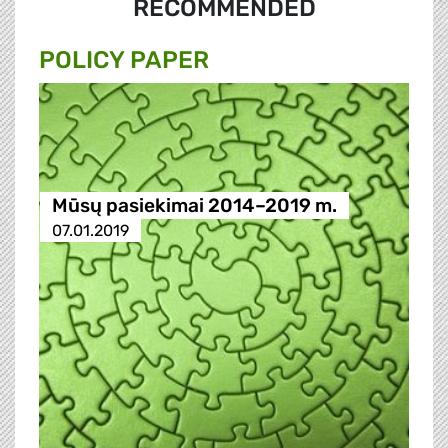
RECOMMENDED
POLICY PAPER
Mūsų pasiekimai 2014–2019 m.
07.01.2019