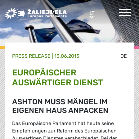
Greens/EFA Home
LT
LT
PRESS RELEASE |
13.06.2013
DE
EUROPÄISCHER
AUSWÄRTIGER DIENST
ASHTON MUSS MÄNGEL IM
EIGENEN HAUS ANPACKEN
Das Europäische Parlament hat heute seine
Empfehlungen zur Reform des Europäischen
Auswärtigen Dienstes verabschiedet. Bei der