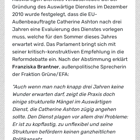
Gründung des Auswärtige Dienstes im Dezember
2010 wurde festgelegt, dass die EU-
Außenbeauftragte Catherine Ashton nach drei
Jahren eine Evaluierung des Dienstes vorlegen
muss, welche für den Sommer dieses Jahres
erwartet wird. Das Parlament bringt sich mit
seiner kritisch-konstruktiven Empfehlung in die
Reformdebatte ein. Nach der Abstimmung erklärt
Franziska Brantner
, außenpolitische Sprecherin
der Fraktion Grüne/EFA:
"Auch wenn man nach knapp drei Jahren keine
Wunder erwarten darf, zeigt die Praxis doch
einige strukturelle Mängel im Auswärtigen
Dienst, die Catherine Ashton zügig angehen
sollte. Den Dienst plagen vor allem drei Probleme:
Er ist zu kopflastig, zu unflexibel und seine
Strukturen befördern keinen ganzheitlichen
Politikansatz.