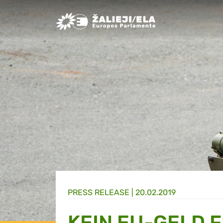
Greens/EFA Home
PRESS RELEASE |
20.02.2019
KEIN EU-GELD 