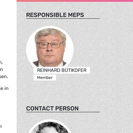
RESPONSIBLE MEPS
n,
on
REINHARD BÜTIKOFER
sen.
Member
e in
CONTACT PERSON
n