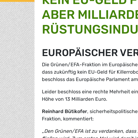
ABER MILLIAR
RÜSTUNGSINDU
EUROPÄISCHER VE
Die Grünen/EFA-Fraktion im Europäische
dass zukünftig kein EU-Geld für Killerro
beschloss das Europäische Parlament am 1
Leider beschloss eine rechte Mehrheit e
Höhe von 13 Milliarden Euro.
Reinhard Bütikofer
, sicherheitspolitisc
Fraktion, kommentiert:
„Den Grünen/EFA ist zu verdanken, dass z