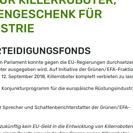
DENGESCHENK FÜR
STRIE
RTEIDIGUNGSFONDS
n Parlament konnte gegen die EU-Regierungen durchsetze
boter ausgegeben wird. Auf Initiative der Grünen/EFA-Frakti
2. September 2018, Killerroboter komplett verbieten zu las
in Konjunkturprogramm für die europäische Rüstungsindustri
her Sprecher und Schattenberichterstatter der Grünen/EFA-
ukünftig kein EU-Geld in die Entwicklung von Killerroboter