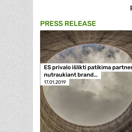
PRESS RELEASE
ES privalo išlikti patikima partne
nutraukiant brand…
17.01.2019