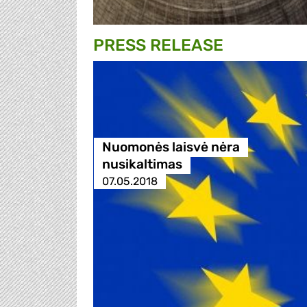
PRESS RELEASE
Nuomonės laisvė nėra
nusikaltimas
07.05.2018