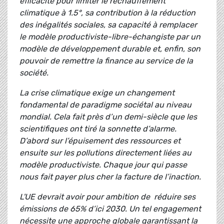
efficacité pour limiter le réchauffement
climatique à 1.5°, sa contribution à la réduction
des inégalités sociales, sa capacité à remplacer
le modèle productiviste-libre-échangiste par un
modèle de développement durable et, enfin, son
pouvoir de remettre la finance au service de la
société.
La crise climatique exige un changement
fondamental de paradigme sociétal au niveau
mondial. Cela fait près d’un demi-siècle que les
scientifiques ont tiré la sonnette d’alarme.
D’abord sur l’épuisement des ressources et
ensuite sur les pollutions directement liées au
modèle productiviste. Chaque jour qui passe
nous fait payer plus cher la facture de l’inaction.
L'UE devrait avoir pour ambition de réduire ses
émissions de 65% d’ici 2030. Un tel engagement
nécessite une approche globale garantissant la