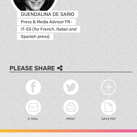
GUENDALINA DE SARIO
Press & Media Advisor FR-
IT-ES (for French, Italian and
Spanish press)
PLEASE SHARE
E-MAIL
PRINT
SAVE PDF