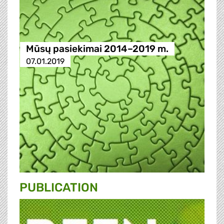
Mūsų pasiekimai 2014–2019 m.
07.01.2019
PUBLICATION