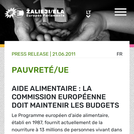
Greens/EFA Home
LT
LT
PRESS RELEASE |
21.06.2011
FR
PAUVRETÉ/UE
AIDE ALIMENTAIRE : LA
COMMISSION EUROPÉENNE
DOIT MAINTENIR LES BUDGETS
Le Programme européen d'aide alimentaire,
établi en 1987, fournit actuellement de la
nourriture à 13 millions de personnes vivant dans