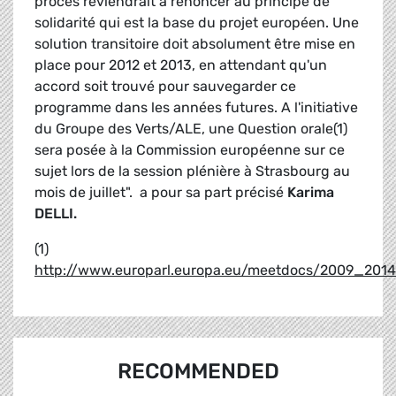
procès reviendrait à renoncer au principe de
solidarité qui est la base du projet européen. Une
solution transitoire doit absolument être mise en
place pour 2012 et 2013, en attendant qu'un
accord soit trouvé pour sauvegarder ce
programme dans les années futures. A l'initiative
du Groupe des Verts/ALE, une Question orale(1)
sera posée à la Commission européenne sur ce
sujet lors de la session plénière à Strasbourg au
mois de juillet". a pour sa part précisé
Karima
DELLI.
(1)
http://www.europarl.europa.eu/meetdocs/2009_2014
RECOMMENDED