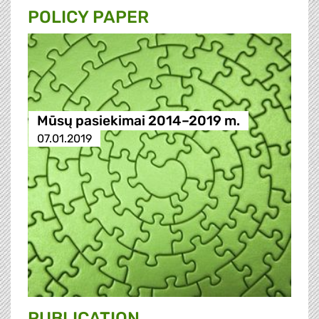
POLICY PAPER
Mūsų pasiekimai 2014–2019 m.
07.01.2019
PUBLICATION