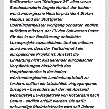
Befürworter von "Stuttgart 21"  allen voran
Bundeskanzlerin Angela Merkel, der baden-
württembergische Ministerpräsident Stefan
Mappus und der Stuttgarter
Oberbürgermeister Wolfgang Schuster  endlich
aufhören müssen, der EU den Schwarzen Peter
für das in der Bevölkerung unbeliebte
Luxusprojekt zuzuschieben. Und sie müssen
anerkennen, dass der Tiefbahnhof kein
europäisches Projekt ist. Anstatt die
Einhaltung nicht existierender europäischer
Verpflichtungen hinsichtlich des
Hauptbahnhofes in der baden-
württembergischen Landeshauptstadt zu
fordern, sollten die tatsächlich eingegangenen
Zusagen - besonders auf der mit Abstand
wichtigsten EU-Magistrale von Rotterdam nach
Genua - endlich erfüllt werden. Die dafür
notwendige Rheintalstrecke wird seit Jahren