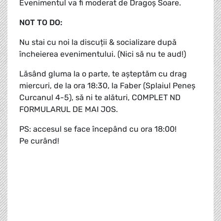
Evenimentul va fi moderat de Dragoș Soare.
NOT TO DO:
Nu stai cu noi la discuții & socializare după
încheierea evenimentului. (Nici să nu te aud!)
Lăsând gluma la o parte, te așteptăm cu drag
miercuri, de la ora 18:30, la Faber (Splaiul Peneș
Curcanul 4-5), să ni te alături, COMPLET ND
FORMULARUL DE MAI JOS.
PS: accesul se face începând cu ora 18:00!
Pe curând!