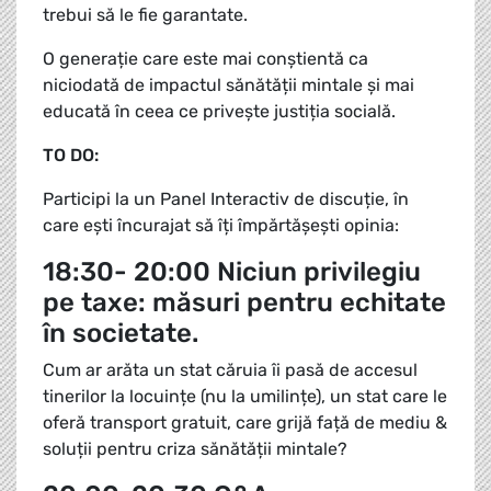
trebui să le fie garantate.
O generație care este mai conștientă ca
niciodată de impactul sănătății mintale și mai
educată în ceea ce privește justiția socială.
TO DO:
Participi la un Panel Interactiv de discuție, în
care ești încurajat să îți împărtășești opinia:
18:30- 20:00 Niciun privilegiu
pe taxe: măsuri pentru echitate
în societate.
Cum ar arăta un stat căruia îi pasă de accesul
tinerilor la locuințe (nu la umilințe), un stat care le
oferă transport gratuit, care grijă față de mediu &
soluții pentru criza sănătății mintale?