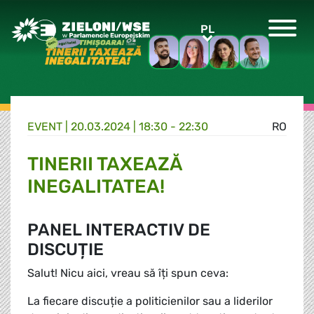
Greens/EFA Home
PL
PL
EVENT |
20.03.2024 | 18:30 - 22:30
RO
TINERII TAXEAZĂ
INEGALITATEA!
PANEL INTERACTIV DE
DISCUȚIE
Salut! Nicu aici, vreau să îți spun ceva:
La fiecare discuție a politicienilor sau a liderilor