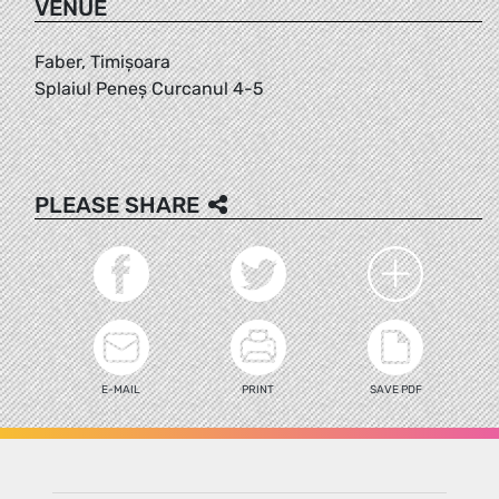
VENUE
Faber, Timișoara
Splaiul Peneș Curcanul 4-5
PLEASE SHARE
E-MAIL
PRINT
SAVE PDF