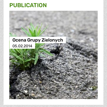
PUBLICATION
Ocena Grupy Zielonych
05.02.2014