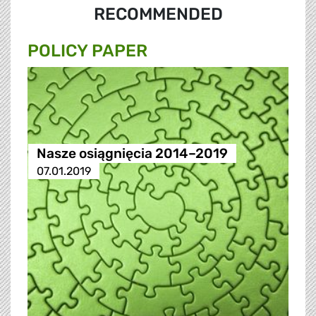
RECOMMENDED
POLICY PAPER
Nasze osiągnięcia 2014–2019
07.01.2019