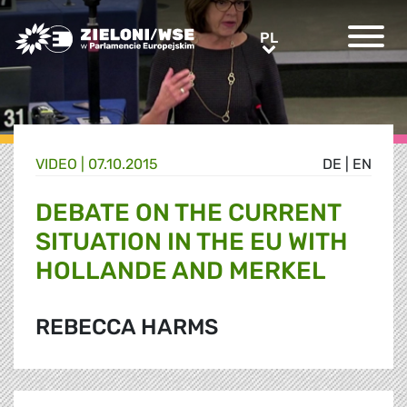
Greens/EFA Home
PL
PL
VIDEO |
07.10.2015
DE
|
EN
DEBATE ON THE CURRENT
SITUATION IN THE EU WITH
HOLLANDE AND MERKEL
REBECCA HARMS