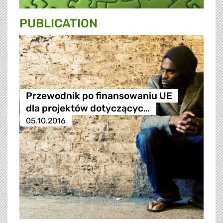
PUBLICATION
Przewodnik po finansowaniu UE
dla projektów dotyczącyc…
05.10.2016