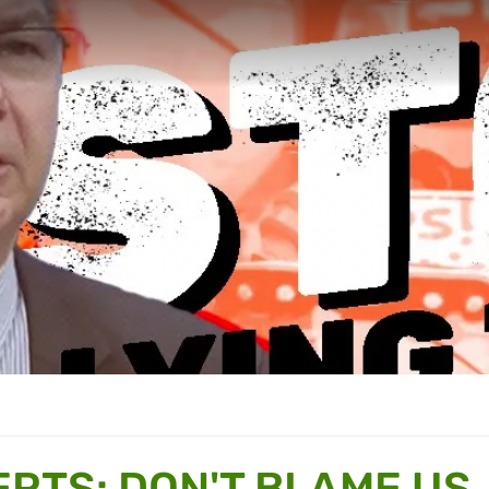
ERTS: DON'T BLAME US