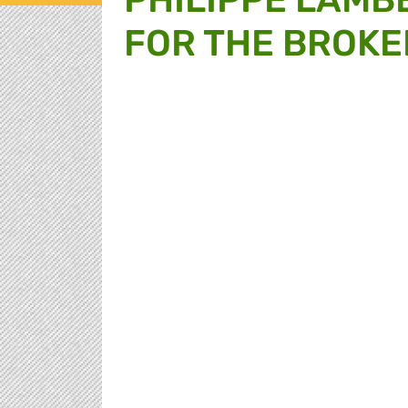
FOR THE BROKE