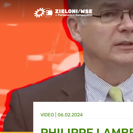
Greens/EFA Home
VIDEO |
06.02.2024
PHILIPPE LAMB