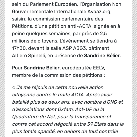
sein du Parlement Européen, l'Organisation Non
Gouvernementale Internationale Avaaz.org,
saisira la commission parlementaire des
Pétitions, d'une pétition anti-ACTA, signée en à
peine quelques semaines, par près de 2,5
millions de citoyens. L'événement se tiendra à
17h30, devant la salle ASP A3G3, bâtiment
Altiero Spinelli, en présence de
Sandrine Bélier
.
Pour
Sandrine Bélier
, eurodéputée EELV,
membre de la commission des pétitions :
« Je me réjouis de cette nouvelle action
citoyenne contre le traité ACTA. Après avoir
bataillé plus de deux ans, avec nombre d'ONG et
d'associations dont Oxfam, Act-UP ou la
Quadrature du Net, pour la transparence et
contre cet accord négocié entre 39 Etats dans la
plus totale opacité, en dehors de tout contrôle