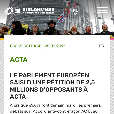
Greens/EFA Home
PL
PL
PRESS RELEASE |
28.02.2012
FR
ACTA
LE PARLEMENT EUROPÉEN
SAISI D'UNE PÉTITION DE 2,5
MILLIONS D'OPPOSANTS À
ACTA
Alors que s'ouvriront demain mardi les premiers
débats sur l'Accord anti-contrefaçon ACTA au