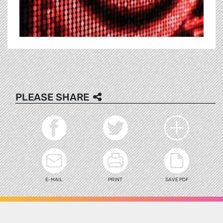
PLEASE SHARE
E-MAIL
PRINT
SAVE PDF