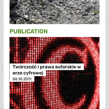
PUBLICATION
Twórczość i prawa autorskie w
erze cyfrowej
06.10.2011