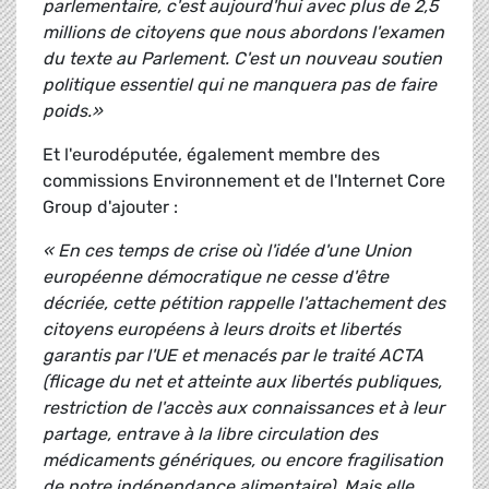
parlementaire, c'est aujourd'hui avec plus de 2,5
millions de citoyens que nous abordons l'examen
du texte au Parlement. C'est un nouveau soutien
politique essentiel qui ne manquera pas de faire
poids.»
Et l'eurodéputée, également membre des
commissions Environnement et de l'Internet Core
Group d'ajouter :
« En ces temps de crise où l'idée d'une Union
européenne démocratique ne cesse d'être
décriée, cette pétition rappelle l'attachement des
citoyens européens à leurs droits et libertés
garantis par l'UE et menacés par le traité ACTA
(flicage du net et atteinte aux libertés publiques,
restriction de l'accès aux connaissances et à leur
partage, entrave à la libre circulation des
médicaments génériques, ou encore fragilisation
de notre indépendance alimentaire). Mais elle