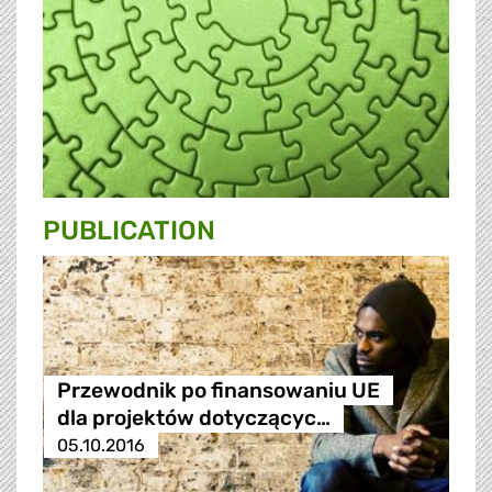
PUBLICATION
Przewodnik po finansowaniu UE
dla projektów dotyczącyc…
05.10.2016