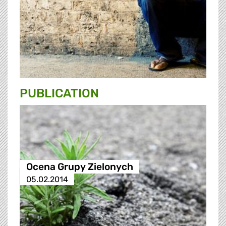
PUBLICATION
Ocena Grupy Zielonych
05.02.2014