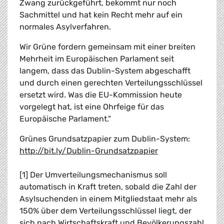
Zwang zurückgeführt, bekommt nur noch
Sachmittel und hat kein Recht mehr auf ein
normales Asylverfahren.
Wir Grüne fordern gemeinsam mit einer breiten
Mehrheit im Europäischen Parlament seit
langem, dass das Dublin-System abgeschafft
und durch einen gerechten Verteilungsschlüssel
ersetzt wird. Was die EU-Kommission heute
vorgelegt hat, ist eine Ohrfeige für das
Europäische Parlament."
Grünes Grundsatzpapier zum Dublin-System:
http://bit.ly/Dublin-Grundsatzpapier
[1] Der Umverteilungsmechanismus soll
automatisch in Kraft treten, sobald die Zahl der
Asylsuchenden in einem Mitgliedstaat mehr als
150% über dem Verteilungsschlüssel liegt, der
sich nach Wirtschaftskraft und Bevölkerungszahl