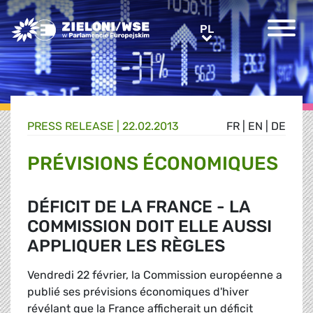
Greens/EFA Home
PL
PL
PRESS RELEASE |
22.02.2013
FR
|
EN
|
DE
PRÉVISIONS ÉCONOMIQUES
DÉFICIT DE LA FRANCE - LA
COMMISSION DOIT ELLE AUSSI
APPLIQUER LES RÈGLES
Vendredi 22 février, la Commission européenne a
publié ses prévisions économiques d'hiver
révélant que la France afficherait un déficit