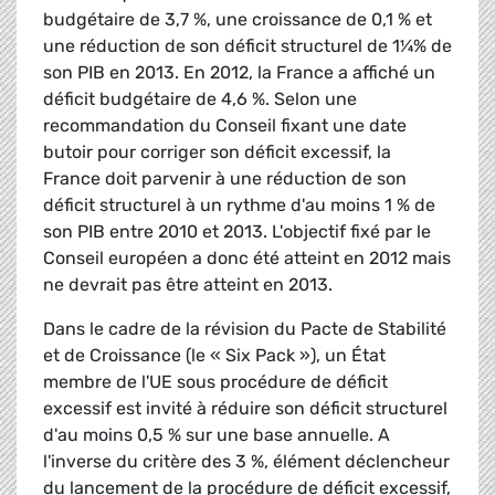
budgétaire de 3,7 %, une croissance de 0,1 % et
une réduction de son déficit structurel de 1¼% de
son PIB en 2013. En 2012, la France a affiché un
déficit budgétaire de 4,6 %. Selon une
recommandation du Conseil fixant une date
butoir pour corriger son déficit excessif, la
France doit parvenir à une réduction de son
déficit structurel à un rythme d'au moins 1 % de
son PIB entre 2010 et 2013. L'objectif fixé par le
Conseil européen a donc été atteint en 2012 mais
ne devrait pas être atteint en 2013.
Dans le cadre de la révision du Pacte de Stabilité
et de Croissance (le « Six Pack »), un État
membre de l'UE sous procédure de déficit
excessif est invité à réduire son déficit structurel
d'au moins 0,5 % sur une base annuelle. A
l'inverse du critère des 3 %, élément déclencheur
du lancement de la procédure de déficit excessif,