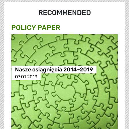
RECOMMENDED
POLICY PAPER
Nasze osiągnięcia 2014–2019
07.01.2019