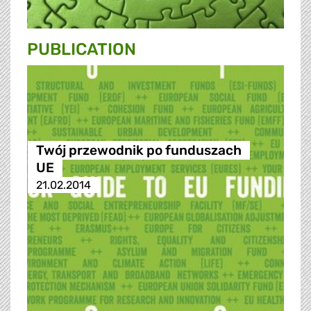
PUBLICATION
Twój przewodnik po funduszach
UE
21.02.2014