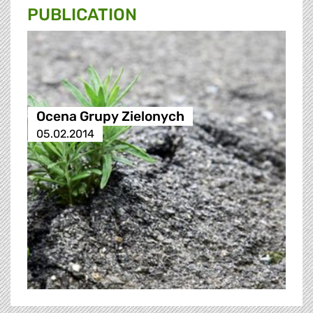
PUBLICATION
Ocena Grupy Zielonych
05.02.2014