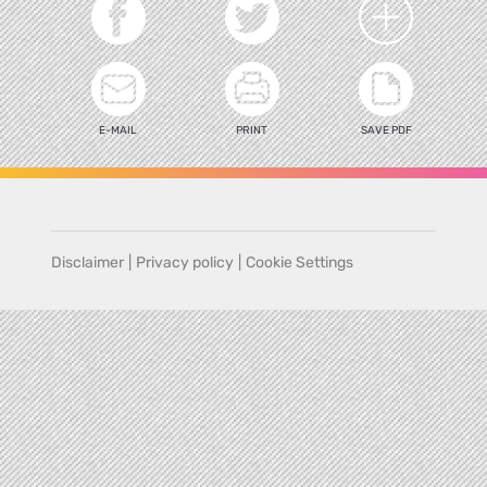
E-MAIL
PRINT
SAVE PDF
Disclaimer
|
Privacy policy
|
Cookie Settings