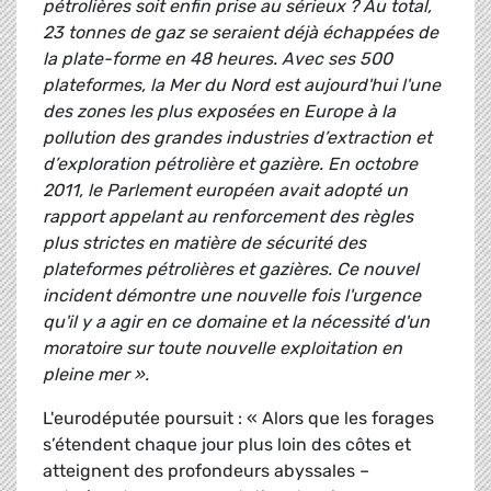
pétrolières soit enfin prise au sérieux ? Au total,
23 tonnes de gaz se seraient déjà échappées de
la plate-forme en 48 heures. Avec ses 500
plateformes, la Mer du Nord est aujourd'hui l'une
des zones les plus exposées en Europe à la
pollution des grandes industries d’extraction et
d’exploration pétrolière et gazière. En octobre
2011, le Parlement européen avait adopté un
rapport appelant au renforcement des règles
plus strictes en matière de sécurité des
plateformes pétrolières et gazières. Ce nouvel
incident démontre une nouvelle fois l'urgence
qu'il y a agir en ce domaine et la nécessité d'un
moratoire sur toute nouvelle exploitation en
pleine mer ».
L'eurodéputée poursuit : « Alors que les forages
s’étendent chaque jour plus loin des côtes et
atteignent des profondeurs abyssales –