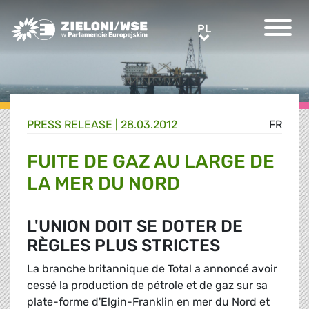
Greens/EFA Home
PL
PL
PRESS RELEASE |
28.03.2012
FR
FUITE DE GAZ AU LARGE DE
LA MER DU NORD
L'UNION DOIT SE DOTER DE
RÈGLES PLUS STRICTES
La branche britannique de Total a annoncé avoir
cessé la production de pétrole et de gaz sur sa
plate-forme d'Elgin-Franklin en mer du Nord et