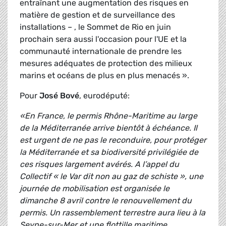
entraînant une augmentation des risques en
matière de gestion et de surveillance des
installations – , le Sommet de Rio en juin
prochain sera aussi l'occasion pour l'UE et la
communauté internationale de prendre les
mesures adéquates de protection des milieux
marins et océans de plus en plus menacés ».
Pour
José Bové
, eurodéputé:
«En France, le permis Rhône-Maritime au large
de la Méditerranée arrive bientôt à échéance. Il
est urgent de ne pas le reconduire, pour protéger
la Méditerranée et sa biodiversité privilégiée de
ces risques largement avérés. A l’appel du
Collectif « le Var dit non au gaz de schiste », une
journée de mobilisation est organisée le
dimanche 8 avril contre le renouvellement du
permis. Un rassemblement terrestre aura lieu à la
Seyne-sur-Mer et une flottille maritime