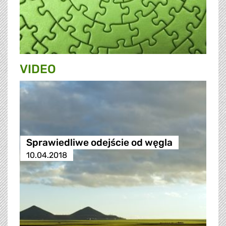
VIDEO
Sprawiedliwe odejście od węgla
10.04.2018