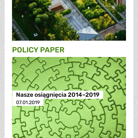
POLICY PAPER
Nasze osiągnięcia 2014–2019
07.01.2019