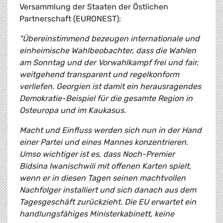
Versammlung der Staaten der Östlichen
Partnerschaft (EURONEST):
"Übereinstimmend bezeugen internationale und
einheimische Wahlbeobachter, dass die Wahlen
am Sonntag und der Vorwahlkampf frei und fair,
weitgehend transparent und regelkonform
verliefen. Georgien ist damit ein herausragendes
Demokratie-Beispiel für die gesamte Region in
Osteuropa und im Kaukasus.
Macht und Einfluss werden sich nun in der Hand
einer Partei und eines Mannes konzentrieren.
Umso wichtiger ist es, dass Noch-Premier
Bidsina Iwanischwili mit offenen Karten spielt,
wenn er in diesen Tagen seinen machtvollen
Nachfolger installiert und sich danach aus dem
Tagesgeschäft zurückzieht. Die EU erwartet ein
handlungsfähiges Ministerkabinett, keine