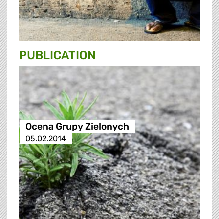
PUBLICATION
Ocena Grupy Zielonych
05.02.2014