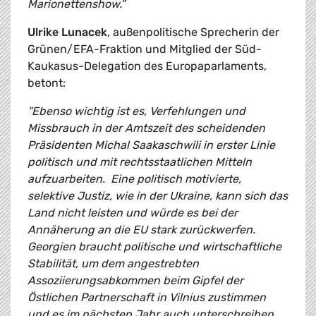
Marionettenshow."
Ulrike Lunacek
, außenpolitische Sprecherin der
Grünen/EFA-Fraktion und Mitglied der Süd-
Kaukasus-Delegation des Europaparlaments,
betont:
"Ebenso wichtig ist es, Verfehlungen und
Missbrauch in der Amtszeit des scheidenden
Präsidenten Michal Saakaschwili in erster Linie
politisch und mit rechtsstaatlichen Mitteln
aufzuarbeiten. Eine politisch motivierte,
selektive Justiz, wie in der Ukraine, kann sich das
Land nicht leisten und würde es bei der
Annäherung an die EU stark zurückwerfen.
Georgien braucht politische und wirtschaftliche
Stabilität, um dem angestrebten
Assoziierungsabkommen beim Gipfel der
Östlichen Partnerschaft in Vilnius zustimmen
und es im nächsten Jahr auch unterschreiben