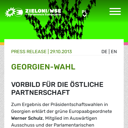
Greens/EFA Home
PL
PL
PRESS RELEASE |
29.10.2013
DE
|
EN
GEORGIEN-WAHL
VORBILD FÜR DIE ÖSTLICHE
PARTNERSCHAFT
Zum Ergebnis der Präsidentschaftswahlen in
Georgien erklärt der grüne Europaabgeordnete
Werner Schulz
, Mitglied im Auswärtigen
Ausschuss und der Parlamentarischen