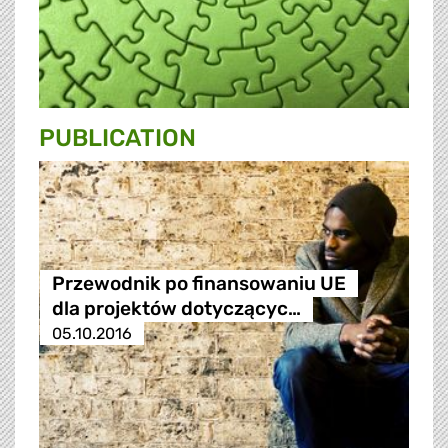
PUBLICATION
Przewodnik po finansowaniu UE
dla projektów dotyczącyc…
05.10.2016