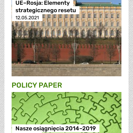
UE–Rosja: Elementy
strategicznego resetu
12.05.2021
POLICY PAPER
Nasze osiągnięcia 2014–2019