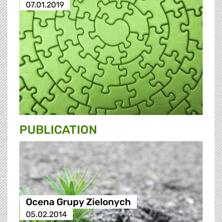
07.01.2019
PUBLICATION
Ocena Grupy Zielonych
05.02.2014