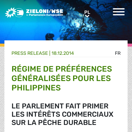
Greens/EFA Home
PL
PL
PRESS RELEASE |
18.12.2014
FR
RÉGIME DE PRÉFÉRENCES
GÉNÉRALISÉES POUR LES
PHILIPPINES
LE PARLEMENT FAIT PRIMER
LES INTÉRÊTS COMMERCIAUX
SUR LA PÊCHE DURABLE