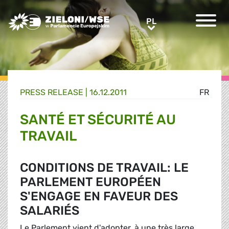
Greens/EFA Home
PL
PL
PRESS RELEASE |
16.12.2011
FR
SANTÉ ET SÉCURITÉ AU
TRAVAIL
CONDITIONS DE TRAVAIL: LE
PARLEMENT EUROPÉEN
S'ENGAGE EN FAVEUR DES
SALARIÉS
Le Parlement vient d'adopter, à une très large