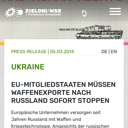
Greens/EFA Home
PL
PL
PRESS RELEASE |
05.03.2014
DE
|
EN
UKRAINE
EU-MITGLIEDSTAATEN MÜSSEN
WAFFENEXPORTE NACH
RUSSLAND SOFORT STOPPEN
Europäische Unternehmen versorgen seit
Jahren Russland mit Waffen und
Kriegstechnologie. Angesichts der russischen