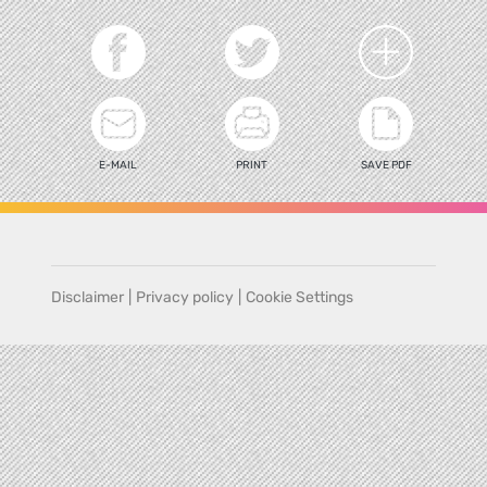
E-MAIL
PRINT
SAVE PDF
Disclaimer
|
Privacy policy
|
Cookie Settings