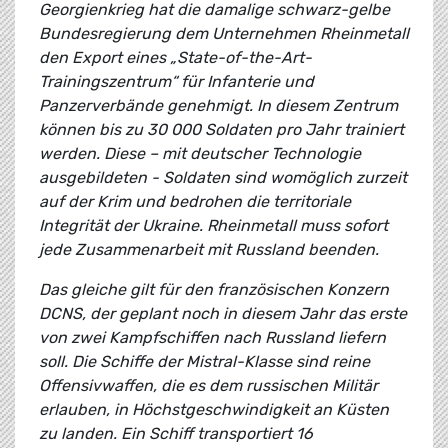
Georgienkrieg hat die damalige schwarz-gelbe
Bundesregierung dem Unternehmen Rheinmetall
den Export eines „State-of-the-Art-
Trainingszentrum“ für Infanterie und
Panzerverbände genehmigt. In diesem Zentrum
können bis zu 30 000 Soldaten pro Jahr trainiert
werden. Diese – mit deutscher Technologie
ausgebildeten - Soldaten sind womöglich zurzeit
auf der Krim und bedrohen die territoriale
Integrität der Ukraine. Rheinmetall muss sofort
jede Zusammenarbeit mit Russland beenden.
Das gleiche gilt für den französischen Konzern
DCNS, der geplant noch in diesem Jahr das erste
von zwei Kampfschiffen nach Russland liefern
soll. Die Schiffe der Mistral-Klasse sind reine
Offensivwaffen, die es dem russischen Militär
erlauben, in Höchstgeschwindigkeit an Küsten
zu landen. Ein Schiff transportiert 16