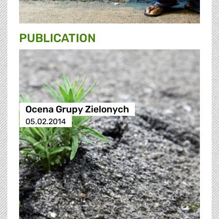
PUBLICATION
Ocena Grupy Zielonych
05.02.2014