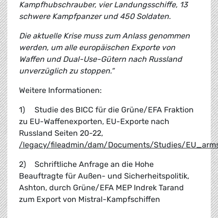
Kampfhubschrauber, vier Landungsschiffe, 13
schwere Kampfpanzer und 450 Soldaten.
Die aktuelle Krise muss zum Anlass genommen
werden, um alle europäischen Exporte von
Waffen und Dual-Use-Gütern nach Russland
unverzüglich zu stoppen.“
Weitere Informationen:
1)
Studie des BICC für die Grüne/EFA Fraktion
zu EU-Waffenexporten, EU-Exporte nach
Russland Seiten 20-22,
/legacy/fileadmin/dam/Documents/Studies/EU_arms
2)
Schriftliche Anfrage an die Hohe
Beauftragte für Außen- und Sicherheitspolitik,
Ashton, durch Grüne/EFA MEP Indrek Tarand
zum Export von Mistral-Kampfschiffen