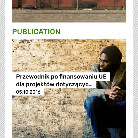
PUBLICATION
Przewodnik po finansowaniu UE
dla projektów dotyczącyc…
05.10.2016