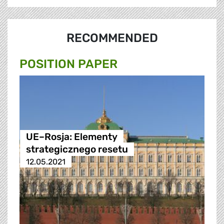
RECOMMENDED
POSITION PAPER
UE–Rosja: Elementy
strategicznego resetu
12.05.2021