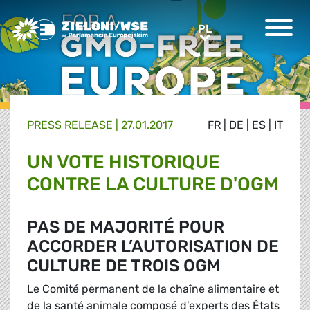
Greens/EFA Home
PL
PL
PRESS RELEASE |
27.01.2017
FR
|
DE
|
ES
|
IT
UN VOTE HISTORIQUE
CONTRE LA CULTURE D'OGM
PAS DE MAJORITÉ POUR
ACCORDER L’AUTORISATION DE
CULTURE DE TROIS OGM
Le Comité permanent de la chaîne alimentaire et
de la santé animale composé d’experts des États