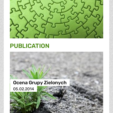
PUBLICATION
Ocena Grupy Zielonych
05.02.2014