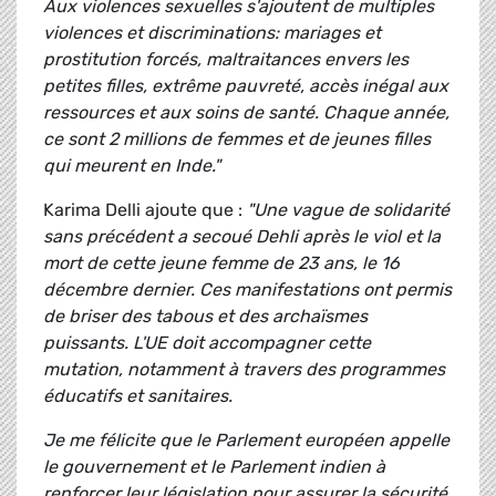
Aux violences sexuelles s'ajoutent de multiples
violences et discriminations: mariages et
prostitution forcés, maltraitances envers les
petites filles, extrême pauvreté, accès inégal aux
ressources et aux soins de santé. Chaque année,
ce sont 2 millions de femmes et de jeunes filles
qui meurent en Inde."
Karima Delli ajoute que :
"Une vague de solidarité
sans précédent a secoué Dehli après le viol et la
mort de cette jeune femme de 23 ans, le 16
décembre dernier. Ces manifestations ont permis
de briser des tabous et des archaïsmes
puissants. L'UE doit accompagner cette
mutation, notamment à travers des programmes
éducatifs et sanitaires.
Je me félicite que le Parlement européen appelle
le gouvernement et le Parlement indien à
renforcer leur législation pour assurer la sécurité