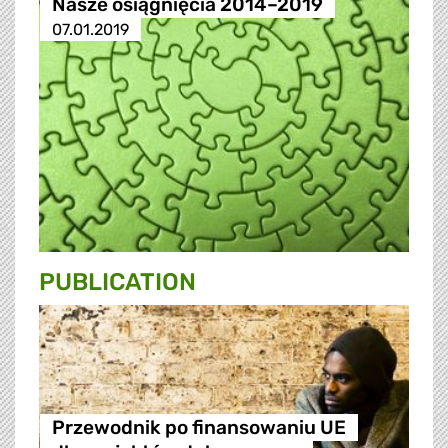
Nasze osiągnięcia 2014–2019
07.01.2019
PUBLICATION
Przewodnik po finansowaniu UE