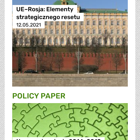
UE–Rosja: Elementy
strategicznego resetu
12.05.2021
POLICY PAPER