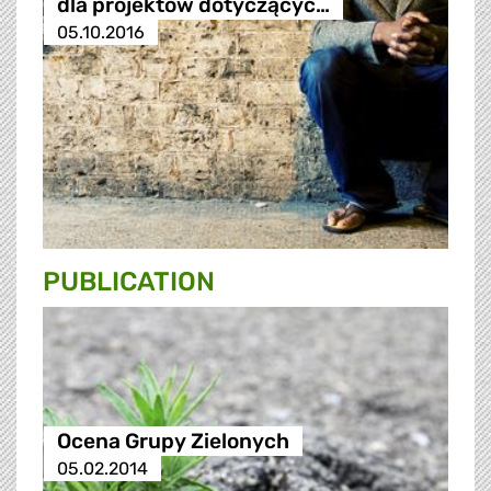
dla projektów dotyczącyc…
05.10.2016
PUBLICATION
Ocena Grupy Zielonych
05.02.2014