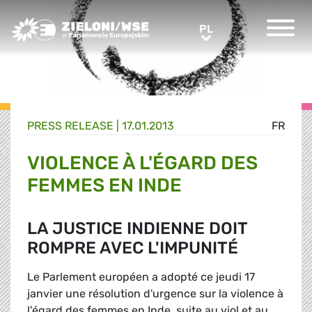
Greens/EFA Home
PL
PL
PRESS RELEASE |
17.01.2013
FR
VIOLENCE À L'ÉGARD DES
FEMMES EN INDE
LA JUSTICE INDIENNE DOIT
ROMPRE AVEC L'IMPUNITÉ
Le Parlement européen a adopté ce jeudi 17
janvier une résolution d'urgence sur la violence à
l'égard des femmes en Inde, suite au viol et au