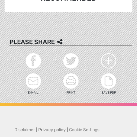
PLEASE SHARE
E-MAIL
PRINT
SAVE PDF
Disclaimer
|
Privacy policy
|
Cookie Settings