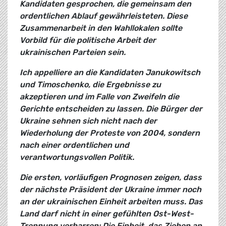
Kandidaten gesprochen, die gemeinsam den
ordentlichen Ablauf gewährleisteten. Diese
Zusammenarbeit in den Wahllokalen sollte
Vorbild für die politische Arbeit der
ukrainischen Parteien sein.
Ich appelliere an die Kandidaten Janukowitsch
und Timoschenko, die Ergebnisse zu
akzeptieren und im Falle von Zweifeln die
Gerichte entscheiden zu lassen. Die Bürger der
Ukraine sehnen sich nicht nach der
Wiederholung der Proteste von 2004, sondern
nach einer ordentlichen und
verantwortungsvollen Politik.
Die ersten, vorläufigen Prognosen zeigen, dass
der nächste Präsident der Ukraine immer noch
an der ukrainischen Einheit arbeiten muss. Das
Land darf nicht in einer gefühlten Ost-West-
Trennung verharren: Die Einheit, das Ziehen an