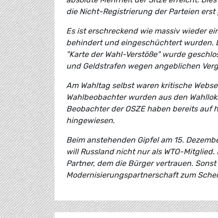
die Nicht-Registrierung der Parteien erst
Es ist erschreckend wie massiv wieder e
behindert und eingeschüchtert wurden. D
"Karte der Wahl-Verstöße" wurde geschl
und Geldstrafen wegen angeblichen Ver
Am Wahltag selbst waren kritische Websei
Wahlbeobachter wurden aus den Wahllokal
Beobachter der OSZE haben bereits auf h
hingewiesen
.
Beim anstehenden Gipfel am 15. Dezembe
will Russland nicht nur als WTO-Mitglied
Partner, dem die Bürger vertrauen. Sonst 
Modernisierungspartnerschaft zum Scheite