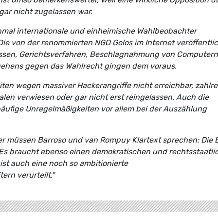
 gar nicht zugelassen war.
inmal internationale und einheimische Wahlbeobachter
ie von der renommierten NGO Golos im Internet veröffentli
ossen, Gerichtsverfahren, Beschlagnahmung von Computern
gehens gegen das Wahlrecht gingen dem voraus.
ten wegen massiver Hackerangriffe nicht erreichbar, zahlre
en verwiesen oder gar nicht erst reingelassen. Auch die
äufige Unregelmäßigkeiten vor allem bei der Auszählung
r müssen Barroso und van Rompuy Klartext sprechen: Die 
. Es braucht ebenso einen demokratischen und rechtsstaatli
ist auch eine noch so ambitionierte
rn verurteilt."