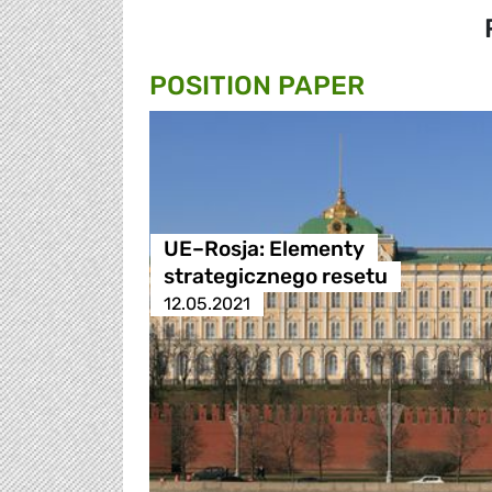
POSITION PAPER
UE–Rosja: Elementy
strategicznego resetu
12.05.2021