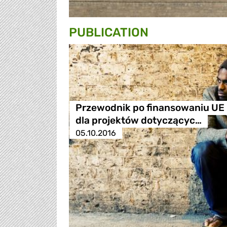
PUBLICATION
Przewodnik po finansowaniu UE
dla projektów dotyczącyc…
05.10.2016