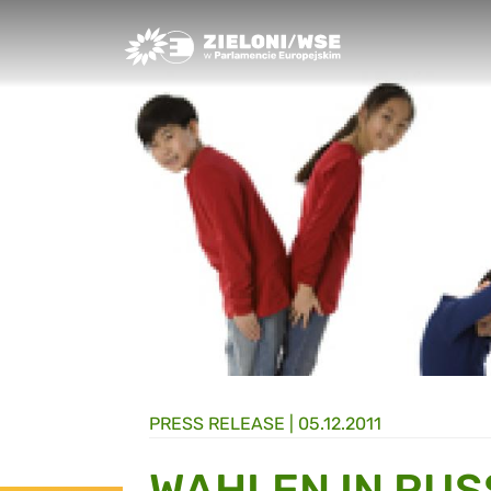
Greens/EFA Home
PRESS RELEASE |
05.12.2011
WAHLEN IN RU