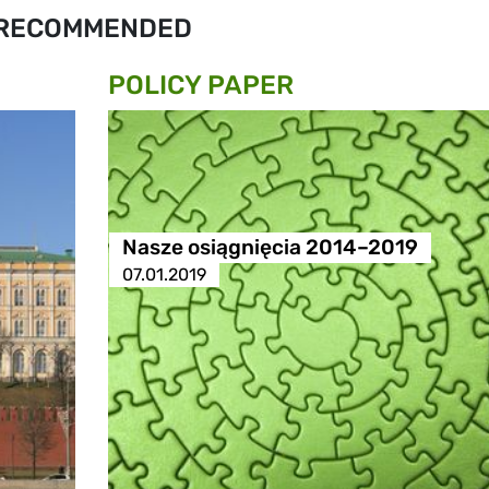
RECOMMENDED
POLICY PAPER
Nasze osiągnięcia 2014–2019
07.01.2019