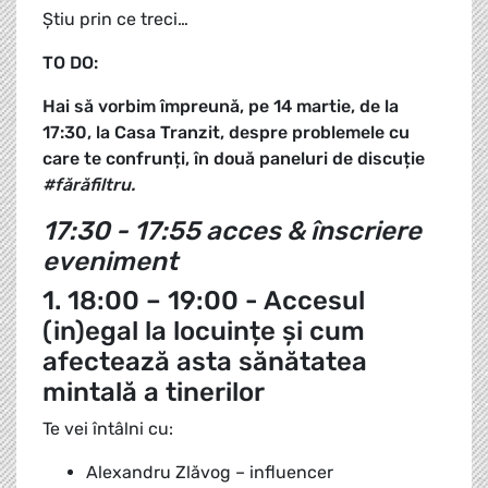
Știu prin ce treci…
TO DO:
Hai să vorbim împreună, pe 14 martie, de la
17:30, la Casa Tranzit, despre problemele cu
care te confrunți, în două paneluri de discuție
#fărăfiltru.
17:30 - 17:55 acces & înscriere
eveniment
1. 18:00 – 19:00 - Accesul
(in)egal la locuințe și cum
afectează asta sănătatea
mintală a tinerilor
Te vei întâlni cu:
Alexandru Zlăvog – influencer