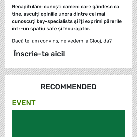
Recapitulăm: cunoști oameni care gândesc ca
tine, asculți opiniile unora dintre cei mai
cunoscuți key-specialists și îți exprimi părerile
într-un spațiu safe și încurajator.
Dacă te-am convins, ne vedem la Clooj, da?
Înscrie-te aici!
RECOMMENDED
EVENT