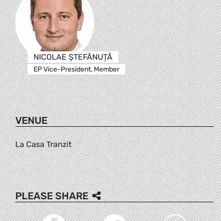
NICOLAE ŞTEFĂNUȚĂ
EP Vice-President, Member
VENUE
La Casa Tranzit
PLEASE SHARE