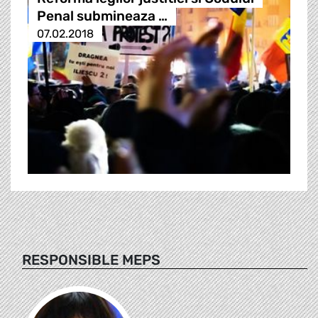
Penal submineaza …
07.02.2018
RESPONSIBLE MEPS