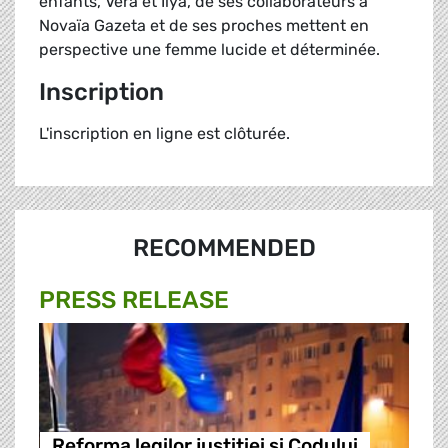
enfants, Véra et Ilya, de ses collaborateurs à
Novaïa Gazeta et de ses proches mettent en
perspective une femme lucide et déterminée.
Inscription
L'inscription en ligne est clôturée.
RECOMMENDED
PRESS RELEASE
Reforma legilor justitiei si Codului