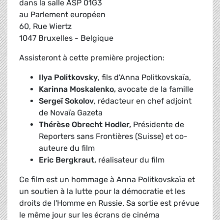
dans la salle ASP 01G3
au Parlement européen
60, Rue Wiertz
1047 Bruxelles - Belgique
Assisteront à cette première projection:
Ilya Politkovsky
, fils d'Anna Politkovskaïa,
Karinna Moskalenko,
avocate de la famille
Sergeï Sokolov
, rédacteur en chef adjoint
de Novaïa Gazeta
Thérèse Obrecht Hodler,
Présidente de
Reporters sans Frontières (Suisse) et co-
auteure du film
Eric Bergkraut,
réalisateur du film
Ce film est un hommage à Anna Politkovskaïa et
un soutien à la lutte pour la démocratie et les
droits de l'Homme en Russie. Sa sortie est prévue
le même jour sur les écrans de cinéma