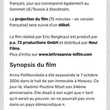
français, jour qui correspond également au
Sommet UE/Russie à Stockholm.
La
projection du film
(75 minutes - en version
française) sera suivie d'un
débat
.
Le film réalisé par Eric Bergkraut est produit par
p.s. 72 productions GmbH
et distribué par
Nour
Films
.
Plus d'infos sur
www.lettreaanna-lefilm.com
Synopsis du film
Anna Politkovskaïa a été assassinée le 7 octobre
2006 dans le hall de son immeuble à Moscou. Ce
jour-là, Vladimir Poutine fêtait son 54ème
anniversaire. Elle disait à son sujet que « tant
qu'il serait au pouvoir, on ne pourrait pas vivre
dans un pays démocratique ».