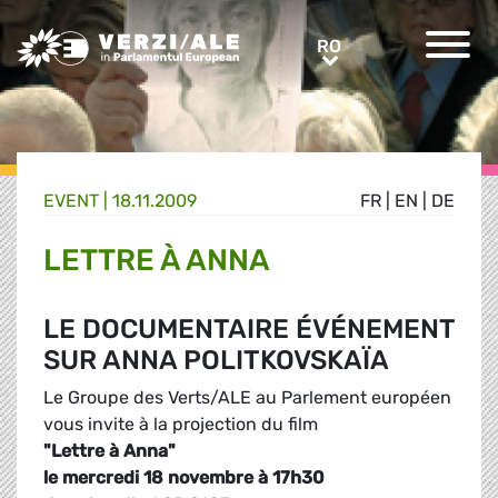
Greens/EFA Home
RO
RO
EVENT |
18.11.2009
FR
|
EN
|
DE
LETTRE À ANNA
LE DOCUMENTAIRE ÉVÉNEMENT
SUR ANNA POLITKOVSKAÏA
Le Groupe des Verts/ALE au Parlement européen
vous invite à la projection du film
"Lettre à Anna"
le
mercredi 18 novembre à 17h30