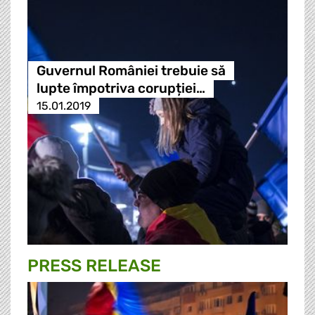
Guvernul României trebuie să
lupte împotriva corupției…
15.01.2019
PRESS RELEASE