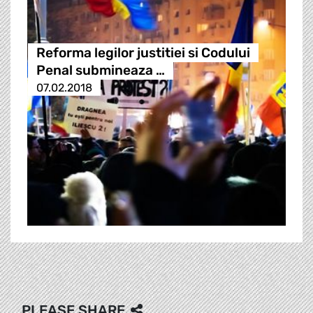
Reforma legilor justitiei si Codului
Penal submineaza …
07.02.2018
PLEASE SHARE