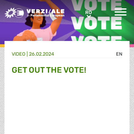
Greens/EFA Home
RO
RO
VIDEO |
26.02.2024
EN
GET OUT THE VOTE!