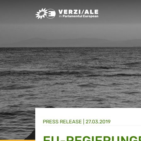
Greens/EFA Home
PRESS RELEASE |
27.03.2019
EU-REGIERUNG