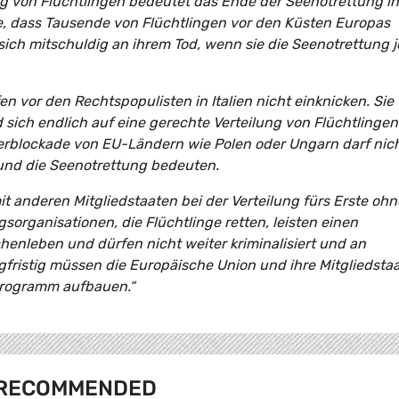
ng von Flüchtlingen bedeutet das Ende der Seenotrettung in
de, dass Tausende von Flüchtlingen vor den Küsten Europas
ich mitschuldig an ihrem Tod, wenn sie die Seenotrettung j
n vor den Rechtspopulisten in Italien nicht einknicken. Sie
sich endlich auf eine gerechte Verteilung von Flüchtlingen
erblockade von EU-Ländern wie Polen oder Ungarn darf nic
m und die Seenotrettung bedeuten.
anderen Mitgliedstaaten bei der Verteilung fürs Erste ohn
sorganisationen, die Flüchtlinge retten, leisten einen
enleben und dürfen nicht weiter kriminalisiert und an
fristig müssen die Europäische Union und ihre Mitgliedsta
programm aufbauen.“
RECOMMENDED