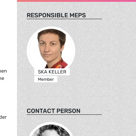
RESPONSIBLE MEPS
nen
SKA KELLER
he
Member
CONTACT PERSON
der