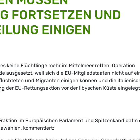
G FORTSETZEN UND
EILUNG EINIGEN
es keine Flüchtlinge mehr im Mittelmeer retten. Operation
e ausgesetzt, weil sich die EU-Mitgliedstaaten nicht auf ei
flüchteten und Migranten einigen können und die italienisc
ng der EU-Rettungsaktion vor der libyschen Küste eingelegt
Fraktion im Europäischen Parlament und Spitzenkandidatin 
pawahlen, kommentiert: