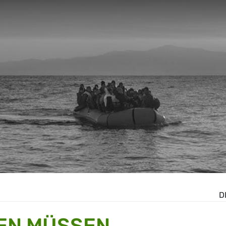
D
EN MÜSSEN