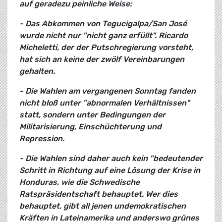
auf geradezu peinliche Weise:
- Das Abkommen von Tegucigalpa/San José
wurde nicht nur "nicht ganz erfüllt". Ricardo
Micheletti, der der Putschregierung vorsteht,
hat sich an keine der zwölf Vereinbarungen
gehalten.
- Die Wahlen am vergangenen Sonntag fanden
nicht bloß unter "abnormalen Verhältnissen"
statt, sondern unter Bedingungen der
Militarisierung, Einschüchterung und
Repression.
- Die Wahlen sind daher auch kein "bedeutender
Schritt in Richtung auf eine Lösung der Krise in
Honduras, wie die Schwedische
Ratspräsidentschaft behauptet. Wer dies
behauptet, gibt all jenen undemokratischen
Kräften in Lateinamerika und anderswo grünes