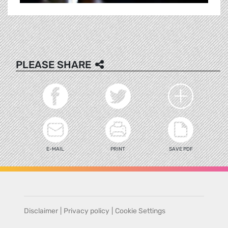
PLEASE SHARE
E-MAIL
PRINT
SAVE PDF
Disclaimer
|
Privacy policy
|
Cookie Settings