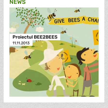
NEWS
Proiectul BEE2BEES
11.11.2013