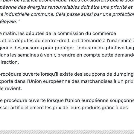
péenne des énergies renouvelables doit être une priorité et
ue industrielle commune. Cela passe aussi par une protectio
loyale. "
ce matin, les députés de la commission du commerce
s et les députés du centre-droit, ont demandé à l'unanimité à
nce des mesures pour protéger l'industrie du photovoltaï
ans les semaines à venir, prendre en compte cette demand
irection.
rocédure ouverte lorsqu'il existe des soupçons de dumping
exporte dans l'Union européenne des marchandises à un prix
e revient.
ne procédure ouverte lorsque l'Union européenne soupçonn
ser artificiellement les prix de leurs produits grâce à des