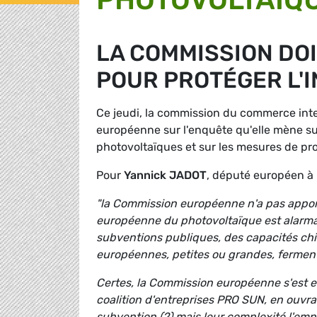
LA COMMISSION DOI
POUR PROTÉGER L'
Ce jeudi, la commission du commerce int
européenne sur l'enquête qu'elle mène su
photovoltaïques et sur les mesures de pro
Pour
Yannick JADOT
, député européen à l
"la Commission européenne n'a pas apporté
européenne du photovoltaïque est alarman
subventions publiques, des capacités ch
européennes, petites ou grandes, ferment.
Certes, la Commission européenne s'est en
coalition d'entreprises PRO SUN, en ouvr
subvention (2) mais leur complexité l'emp