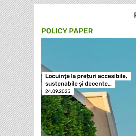
POLICY PAPER
Locuințe la prețuri accesibile,
sustenabile și decente…
24.09.2025