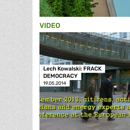
VIDEO
Lech Kowalski: FRACK
DEMOCRACY
19.05.2014