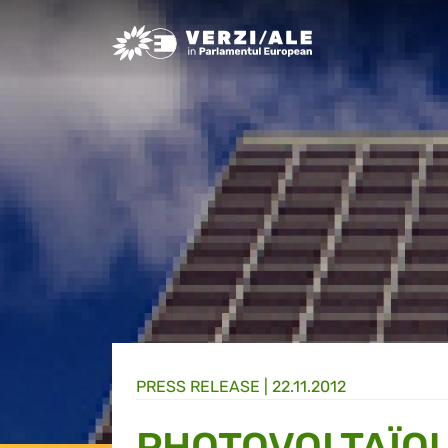
Greens/EFA Home
PRESS RELEASE |
22.11.2012
PHOTOVOLTAÏQ