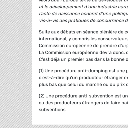
et le développement d’une industrie euro
l’acte de naissance concret d’une politiq
vis-à-vis des pratiques de concurrence dé
Suite aux débats en séance plénière de 
international, y compris les conservateur
Commission européenne de prendre d'urge
La Commission européenne devra donc, d
C'est déjà un premier pas dans la bonne d
(1) Une procédure anti-dumping est une p
c'est-à-dire qu'un producteur étranger 
plus bas que celui du marché ou du prix d
(2) Une procédure anti-subvention est u
ou des producteurs étrangers de faire bais
subventions.