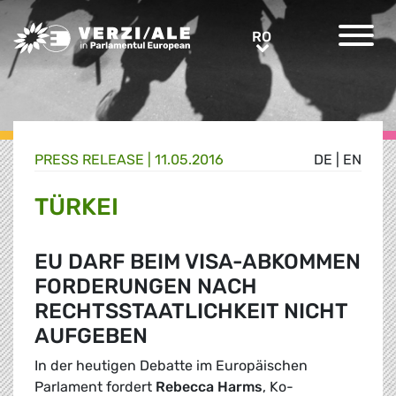
Greens/EFA Home
RO
RO
PRESS RELEASE |
11.05.2016
DE
|
EN
TÜRKEI
EU DARF BEIM VISA-ABKOMMEN
FORDERUNGEN NACH
RECHTSSTAATLICHKEIT NICHT
AUFGEBEN
In der heutigen Debatte im Europäischen
Parlament fordert
Rebecca Harms
, Ko-