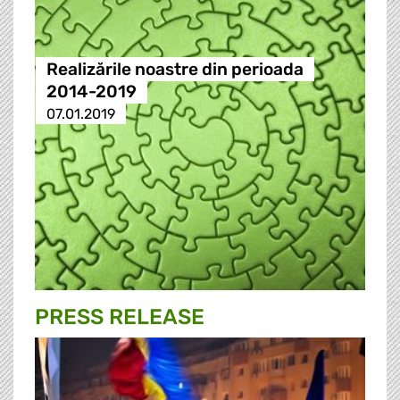
Realizările noastre din perioada
2014-2019
07.01.2019
PRESS RELEASE