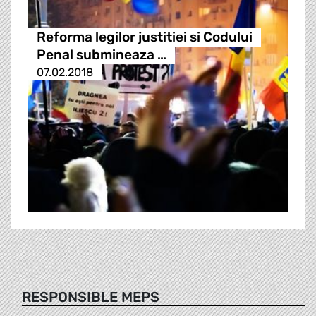
Reforma legilor justitiei si Codului
Penal submineaza …
07.02.2018
RESPONSIBLE MEPS