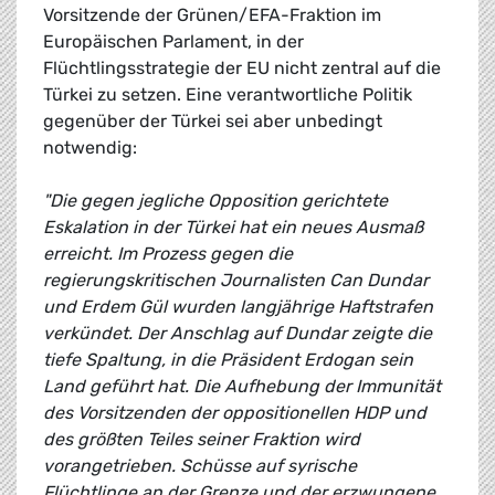
Vorsitzende der Grünen/EFA-Fraktion im
Europäischen Parlament, in der
Flüchtlingsstrategie der EU nicht zentral auf die
Türkei zu setzen. Eine verantwortliche Politik
gegenüber der Türkei sei aber unbedingt
notwendig:
"Die gegen jegliche Opposition gerichtete
Eskalation in der Türkei hat ein neues Ausmaß
erreicht. Im Prozess gegen die
regierungskritischen Journalisten Can Dundar
und Erdem Gül wurden langjährige Haftstrafen
verkündet. Der Anschlag auf Dundar zeigte die
tiefe Spaltung, in die Präsident Erdogan sein
Land geführt hat. Die Aufhebung der Immunität
des Vorsitzenden der oppositionellen HDP und
des größten Teiles seiner Fraktion wird
vorangetrieben. Schüsse auf syrische
Flüchtlinge an der Grenze und der erzwungene