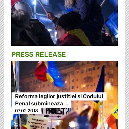
PRESS RELEASE
Reforma legilor justitiei si Codului
Penal submineaza …
07.02.2018