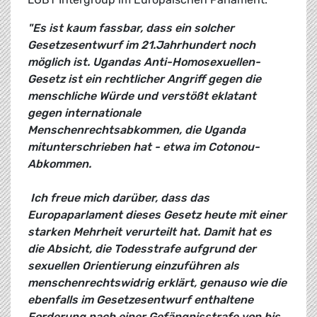
"Es ist kaum fassbar, dass ein solcher
Gesetzesentwurf im 21.Jahrhundert noch
möglich ist. Ugandas Anti-Homosexuellen-
Gesetz ist ein rechtlicher Angriff gegen die
menschliche Würde und verstößt eklatant
gegen internationale
Menschenrechtsabkommen, die Uganda
mitunterschrieben hat - etwa im Cotonou-
Abkommen.
Ich freue mich darüber, dass das
Europaparlament dieses Gesetz heute mit einer
starken Mehrheit verurteilt hat. Damit hat es
die Absicht, die Todesstrafe aufgrund der
sexuellen Orientierung einzuführen als
menschenrechtswidrig erklärt, genauso wie die
ebenfalls im Gesetzesentwurf enthaltene
Forderung nach einer Gefängnisstrafe von bis