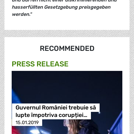
hasserfüllten Gesetzgebung preisgegeben
werden."
RECOMMENDED
PRESS RELEASE
Guvernul României trebuie să
lupte împotriva corupției…
15.01.2019