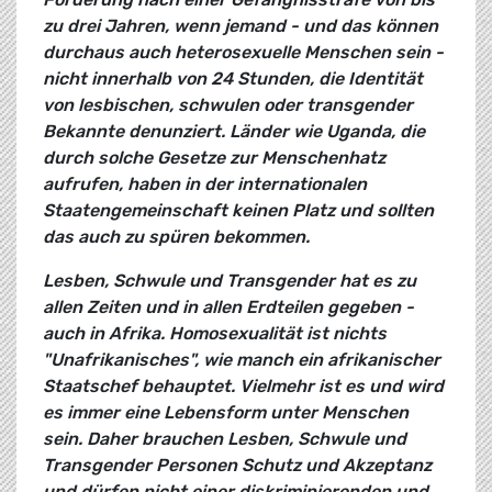
zu drei Jahren, wenn jemand - und das können
durchaus auch heterosexuelle Menschen sein -
nicht innerhalb von 24 Stunden, die Identität
von lesbischen, schwulen oder transgender
Bekannte denunziert. Länder wie Uganda, die
durch solche Gesetze zur Menschenhatz
aufrufen, haben in der internationalen
Staatengemeinschaft keinen Platz und sollten
das auch zu spüren bekommen.
Lesben, Schwule und Transgender hat es zu
allen Zeiten und in allen Erdteilen gegeben -
auch in Afrika. Homosexualität ist nichts
"Unafrikanisches", wie manch ein afrikanischer
Staatschef behauptet. Vielmehr ist es und wird
es immer eine Lebensform unter Menschen
sein. Daher brauchen Lesben, Schwule und
Transgender Personen Schutz und Akzeptanz
und dürfen nicht einer diskriminierenden und