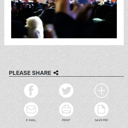
PLEASE SHARE
E-MAIL
PRINT
SAVE PDF