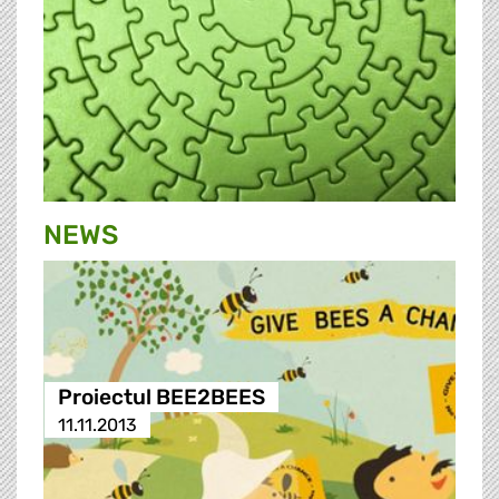
NEWS
Proiectul BEE2BEES
11.11.2013