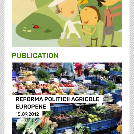
PUBLICATION
REFORMA POLITICII AGRICOLE
EUROPENE
15.09.2012