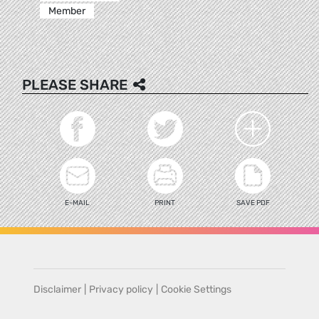
Member
PLEASE SHARE
E-MAIL
PRINT
SAVE PDF
Disclaimer
|
Privacy policy
|
Cookie Settings