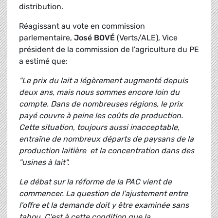
distribution.
Réagissant au vote en commission
parlementaire,
José BOVÉ
(Verts/ALE), Vice
président de la commission de l'agriculture du PE
a estimé que:
"Le prix du lait a légèrement augmenté depuis
deux ans, mais nous sommes encore loin du
compte. Dans de nombreuses régions, le prix
payé couvre à peine les coûts de production.
Cette situation, toujours aussi inacceptable,
entraîne de nombreux départs de paysans de la
production laitière et la concentration dans des
"usines à lait".
Le débat sur la réforme de la PAC vient de
commencer. La question de l'ajustement entre
l'offre et la demande doit y être examinée sans
tabou. C'est à cette condition que la