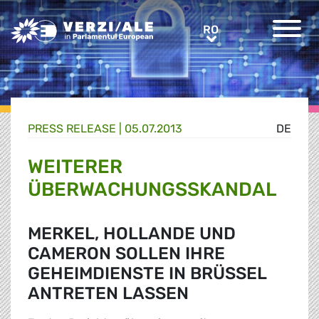
Greens/EFA Home
RO
RO
PRESS RELEASE |
05.07.2013
DE
WEITERER
ÜBERWACHUNGSSKANDAL
MERKEL, HOLLANDE UND
CAMERON SOLLEN IHRE
GEHEIMDIENSTE IN BRÜSSEL
ANTRETEN LASSEN