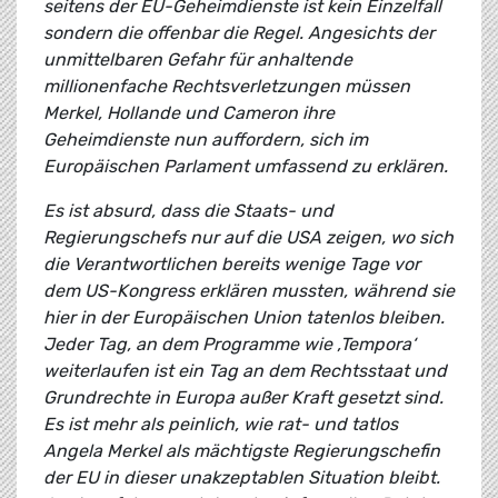
seitens der EU-Geheimdienste ist kein Einzelfall
sondern die offenbar die Regel. Angesichts der
unmittelbaren Gefahr für anhaltende
millionenfache Rechtsverletzungen müssen
Merkel, Hollande und Cameron ihre
Geheimdienste nun auffordern, sich im
Europäischen Parlament umfassend zu erklären.
Es ist absurd, dass die Staats- und
Regierungschefs nur auf die USA zeigen, wo sich
die Verantwortlichen bereits wenige Tage vor
dem US-Kongress erklären mussten, während sie
hier in der Europäischen Union tatenlos bleiben.
Jeder Tag, an dem Programme wie ‚Tempora‘
weiterlaufen ist ein Tag an dem Rechtsstaat und
Grundrechte in Europa außer Kraft gesetzt sind.
Es ist mehr als peinlich, wie rat- und tatlos
Angela Merkel als mächtigste Regierungschefin
der EU in dieser unakzeptablen Situation bleibt.