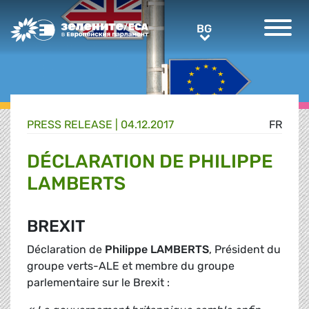
Greens/EFA Home
BG
BG
PRESS RELEASE |
04.12.2017
FR
DÉCLARATION DE PHILIPPE
LAMBERTS
BREXIT
Déclaration de
Philippe LAMBERTS
, Président du
groupe verts-ALE et membre du groupe
parlementaire sur le Brexit :