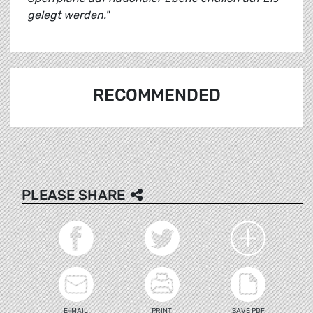
gelegt werden."
RECOMMENDED
PLEASE SHARE
E-MAIL
PRINT
SAVE PDF