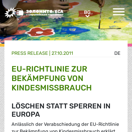
Greens/EFA Home
BG
BG
PRESS RELEASE |
27.10.2011
DE
EU-RICHTLINIE ZUR
BEKÄMPFUNG VON
KINDESMISSBRAUCH
LÖSCHEN STATT SPERREN IN
EUROPA
Anlässlich der Verabschiedung der EU-Richtlinie
zur Bekämpfung von Kindesmissbrauch erklärt