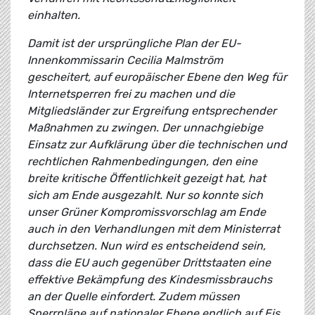
einhalten.
Damit ist der ursprüngliche Plan der EU-
Innenkommissarin Cecilia Malmström
gescheitert, auf europäischer Ebene den Weg für
Internetsperren frei zu machen und die
Mitgliedsländer zur Ergreifung entsprechender
Maßnahmen zu zwingen. Der unnachgiebige
Einsatz zur Aufklärung über die technischen und
rechtlichen Rahmenbedingungen, den eine
breite kritische Öffentlichkeit gezeigt hat, hat
sich am Ende ausgezahlt. Nur so konnte sich
unser Grüner Kompromissvorschlag am Ende
auch in den Verhandlungen mit dem Ministerrat
durchsetzen. Nun wird es entscheidend sein,
dass die EU auch gegenüber Drittstaaten eine
effektive Bekämpfung des Kindesmissbrauchs
an der Quelle einfordert. Zudem müssen
Sperrpläne auf nationaler Ebene endlich auf Eis