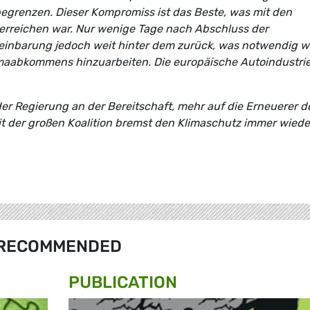
egrenzen. Dieser Kompromiss ist das Beste, was mit den
erreichen war. Nur wenige Tage nach Abschluss der
ereinbarung jedoch weit hinter dem zurück, was notwendig w
limaabkommens hinzuarbeiten. Die europäische Autoindustri
der Regierung an der Bereitschaft, mehr auf die Erneuerer d
it der großen Koalition bremst den Klimaschutz immer wiede
RECOMMENDED
PUBLICATION