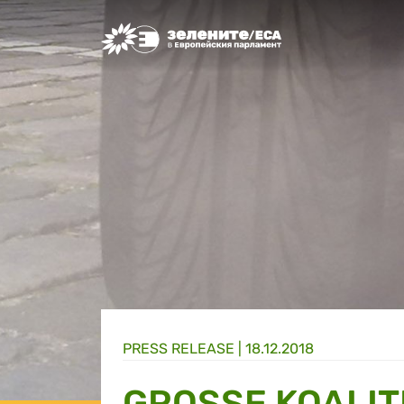
Greens/EFA Home
PRESS RELEASE |
18.12.2018
GROSSE KOALITI