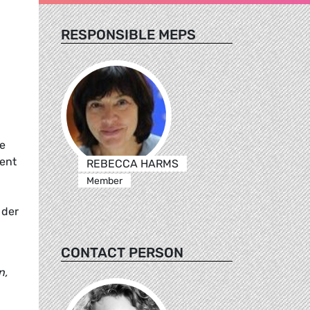
RESPONSIBLE MEPS
e
ent
REBECCA HARMS
Member
 der
CONTACT PERSON
n,