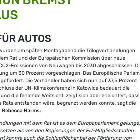
US
FÜR AUTOS
wurden am späten Montagabend die Trilogverhandlungen
dem Rat und der Europäischen Kommission über neue
r CO2-Emissionen von Neuwagen bis 2030 abgeschlossen. Di
ung um 30 Prozent vorgeschlagen. Das Europäische Parlam
 gefordert. Die Verhandler haben sich nun auf 37,5 Prozent
hluss der UN-Klimakonferenz in Katowice bedauert die
d die fehlende Weitsicht, zeigt sich aber erleichtert, dass
s Rats entstanden wäre, begrenzt werden konnte, sagt die
,
Rebecca Harms
:
ndlungen mit dem Rat ist es dem Europaparlament gelunge
setzen als von den Regierungen der EU-Mitgliedsstaaten
t konnte auch die Schlupflöcher bei der Förderung von