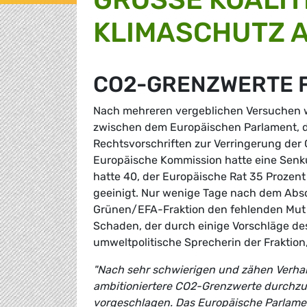
LIMASCHUTZ A
CO2-GRENZWERTE 
Nach mehreren vergeblichen Versuchen 
zwischen dem Europäischen Parlament, 
Rechtsvorschriften zur Verringerung de
Europäische Kommission hatte eine Senk
hatte 40, der Europäische Rat 35 Prozent
geeinigt. Nur wenige Tage nach dem Absc
Grünen/EFA-Fraktion den fehlenden Mut un
Schaden, der durch einige Vorschläge de
umweltpolitische Sprecherin der Fraktion
"Nach sehr schwierigen und zähen Verha
ambitioniertere CO2-Grenzwerte durchzu
vorgeschlagen. Das Europäische Parlamen