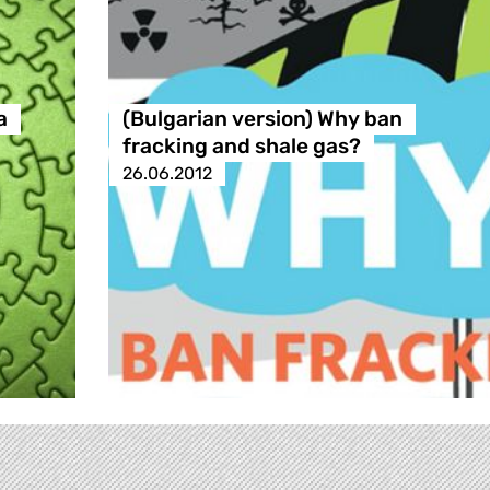
а
(Bulgarian version) Why ban
fracking and shale gas?
26.06.2012