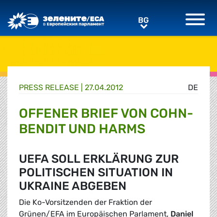
Greens/EFA Home
BG
BG
PRESS RELEASE |
27.04.2012
DE
OFFENER BRIEF VON COHN-
BENDIT UND HARMS
UEFA SOLL ERKLÄRUNG ZUR
POLITISCHEN SITUATION IN
UKRAINE ABGEBEN
Die Ko-Vorsitzenden der Fraktion der
Grünen/EFA im Europäischen Parlament,
Daniel