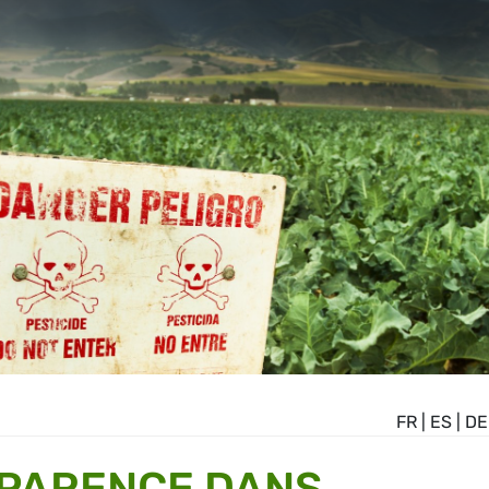
FR
|
ES
|
DE
SPARENCE DANS