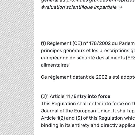
évaluation scientifique impartiale. »
(1) Règlement (CE) n° 178/2002 du Parlem
principes généraux et les prescriptions gén
européenne de sécurité des aliments (EFSA
alimentaires
Ce règlement datant de 2002 a été adopté s
(2)" Article 11 /
Entry into force
This Regulation shall enter into force on t
Journal of the European Union. It shall app
Article 1(2) and (3) of this Regulation whi
binding in its entirety and directly applic