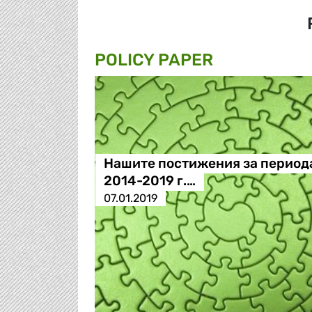
POLICY PAPER
Нашите постижения за период
2014-2019 г.…
07.01.2019