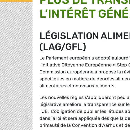
L’INTÉRÊT GÉN
LÉGISLATION ALIM
(LAG/GFL)
Le Parlement européen a adopté aujourd’hui
l'Initiative Citoyenne Européenne « Stop
Commission européenne a proposé la révis
spécifiques en matière de denrées alimenta
alimentaires et nouveaux aliments.
Les nouvelles règles s'appliqueront peu av
législative améliore la transparence sur l
l'UE. L’obligation de publier les études 
dans la loi et sera appliquée dès que la 
primauté de la Convention d’Aarhus et des