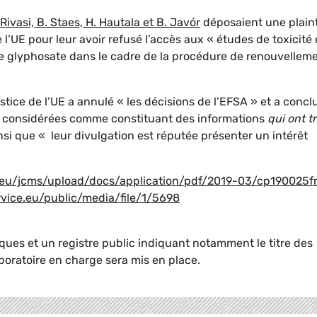
 Rivasi, B. Staes, H. Hautala et B. Javór
déposaient une plain
 l’UE pour leur avoir refusé l’accès aux « études de toxicité 
e glyphosate dans le cadre de la procédure de renouvellem
tice de l’UE a annulé « les décisions de l’EFSA » et a concl
e considérées comme constituant des informations
qui ont tr
si que « leur divulgation est réputée présenter un intérêt
a.eu/jcms/upload/docs/application/pdf/2019-03/cp190025fr
rvice.eu/public/media/file/1/5698
ques et un registre public indiquant notamment le titre des
aboratoire en charge sera mis en place.