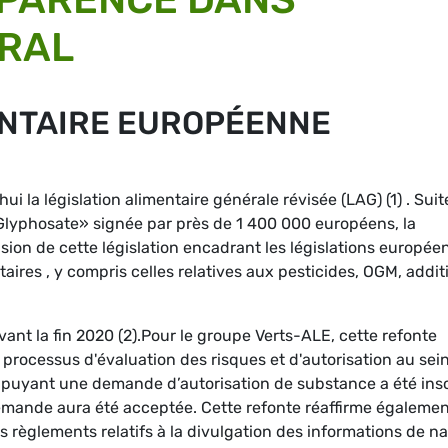
ÉRAL
ENTAIRE EUROPÉENNE
 la législation alimentaire générale révisée (LAG) (1) . Suit
 Glyphosate» signée par près de 1 400 000 européens, la
ion de cette législation encadrant les législations europée
ires , y compris celles relatives aux pesticides, OGM, addit
ant la fin 2020 (2).Pour le groupe Verts-ALE, cette refonte
e processus d'évaluation des risques et d'autorisation au sei
appuyant une demande d’autorisation de substance a été insc
demande aura été acceptée. Cette refonte réaffirme égalemen
 règlements relatifs à la divulgation des informations de n