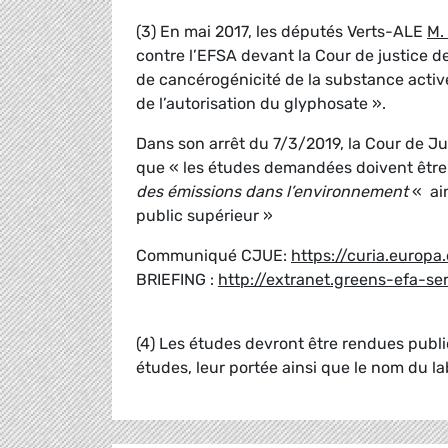
(3) En mai 2017, les députés Verts-ALE
M.
contre l’EFSA devant la Cour de justice de
de cancérogénicité de la substance activ
de l’autorisation du glyphosate ».
Dans son arrêt du 7/3/2019, la Cour de Jus
que « les études demandées doivent êtr
des émissions dans l’environnement
« ain
public supérieur »
Communiqué CJUE:
https://curia.europ
BRIEFING :
http://extranet.greens-efa-se
(4) Les études devront être rendues publi
études, leur portée ainsi que le nom du l