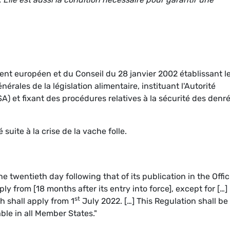
ent européen et du Conseil du 28 janvier 2002 établissant l
érales de la législation alimentaire, instituant l'Autorité
) et fixant des procédures relatives à la sécurité des denr
uite à la crise de la vache folle.
he twentieth day following that of its publication in the Offic
ly from [18 months after its entry into force], except for […]
st
ch shall apply from 1
July 2022. […] This Regulation shall be
able in all Member States."