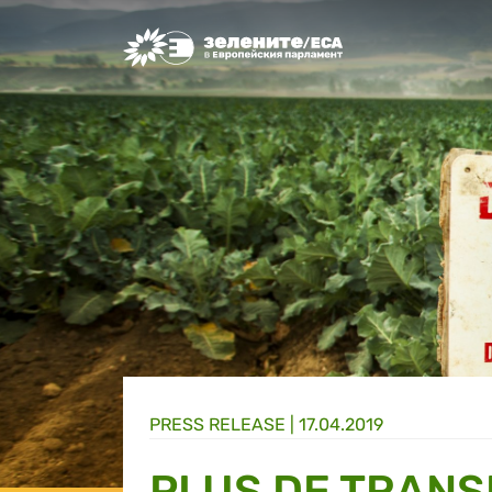
Greens/EFA Home
PRESS RELEASE |
17.04.2019
PLUS DE TRAN